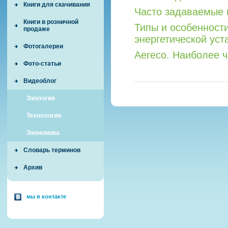
Книги для скачивания
Часто задаваемые 
Книги в розничной
Типы и особенност
продаже
энергетической уст
Фотогалереи
Aereco. Наиболее 
Фото-статьи
Видеоблог
Экология
Технологии
Экономика
Словарь терминов
Архив
мы в контакте