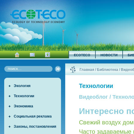
ECOTECO
НОВОСТИ
БИ
Главная
/
Библиотека
/
Видеоб
Технологии
Экология
Технологии
Видеоблог / Технол
Экономика
Интересно п
Социальная реклама
Свежий воздух дом
Законы, постановления
Часто задаваемые 