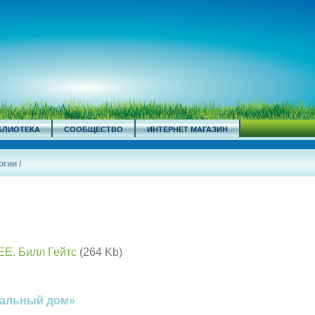
БЛИОТЕКА
СООБЩЕСТВО
ИНТЕРНЕТ МАГАЗИН
огии
/
Е. Билл Гейтс
(264 Kb)
уальный дом»