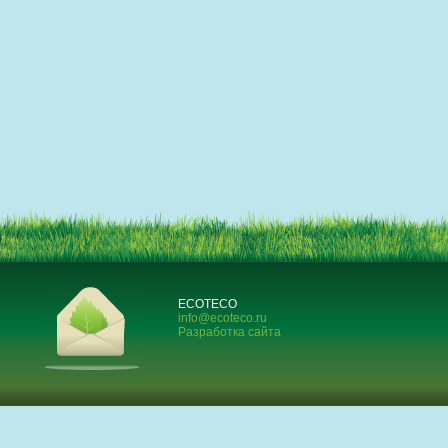
ECOTECO
info@ecoteco.ru
Разработка сайта