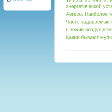
Типы и особенност
энергетической уст
Aereco. Наиболее 
Часто задаваемые 
Свежий воздух дом
Какие бывают мул