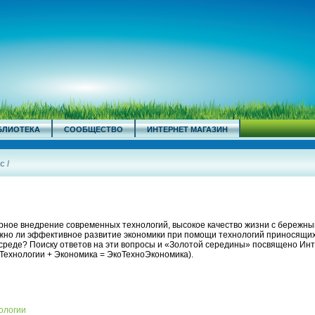
БЛИОТЕКА
СООБЩЕСТВО
ИНТЕРНЕТ МАГАЗИН
с
/
рное внедрение современных технологий, высокое качество жизни с бережн
но ли эффективное развитие экономики при помощи технологий приносящи
реде? Поиску ответов на эти вопросы и «Золотой середины» посвящено Ин
Технологии + Экономика = ЭкоТехноЭкономика).
ологии