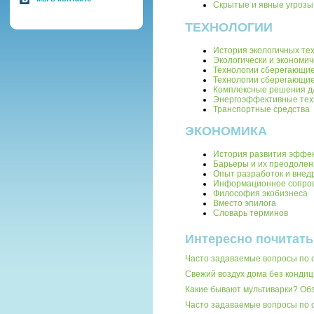
Скрытые и явные угрозы
ТЕХНОЛОГИИ
История экологичных те
Экологически и экономи
Технологии сберегающие
Технологии сберегающие
Комплексные решения д
Энергоэффективные тех
Транспортные средства
ЭКОНОМИКА
История развития эффе
Барьеры и их преодолен
Опыт разработок и внед
Информационное сопро
Философия экобизнеса
Вместо эпилога
Словарь терминов
Интересно почитать
Часто задаваемые вопросы по 
Свежий воздух дома без кондиц
Какие бывают мультиварки? О
Часто задаваемые вопросы по