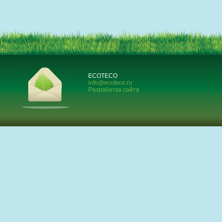
ECOTECO
info@ecoteco.ru
Разработка сайта