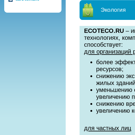
Экология
ECOTECO.RU
– и
технологиях, ком
способствует:
для организаций 
более эффект
ресурсов;
снижению экс
жилых зданий
уменьшению с
увеличению 
снижению вре
увеличению к
для частных лиц