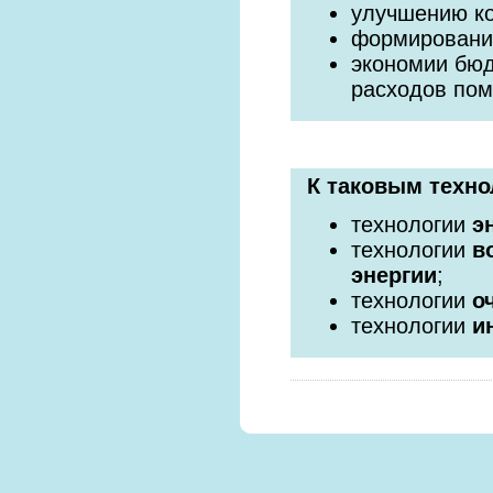
улучшению к
формировани
экономии бюд
расходов по
К таковым техно
технологии
э
технологии
в
энергии
;
технологии
о
технологии
и