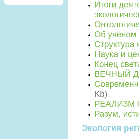
Итоги деят
экологичес
Онтологиче
Об ученом
Структура
Наука и це
Конец свет
ВЕЧНЫЙ Д
Современн
Kb)
РЕАЛИЗМ 
Разум, ист
Экология ре