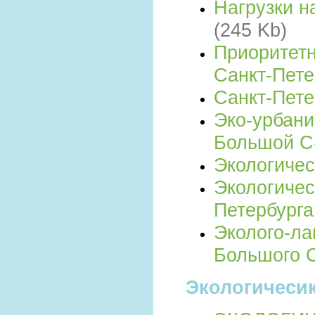
Нагрузки н
(245 Kb)
Приоритетн
Санкт-Пет
Санкт-Пете
Эко-урбани
Большой С
Экологичес
Экологичес
Петербург
Эколого-л
Большого 
Экологичеси