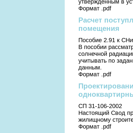
утвержденным в ус
Формат .pdf
Расчет поступ
помещения
Пособие 2.91 к СНи
В пособии рассмат
солнечной радиаци
учитывать по зада
данным.
Формат .pdf
Проектировани
одноквартирн
СП 31-106-2002
Настоящий Свод пр
жилищному строите
Формат .pdf