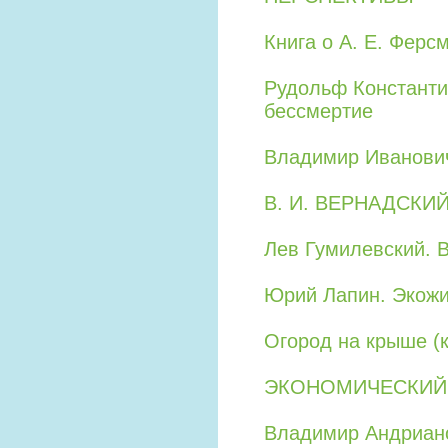
Книга о А. Е. Ферс
Рудольф Константи
бессмертие
Владимир Иванович
В. И. ВЕРНАДСКИ
Лев Гумилевский. 
Юрий Лапин. Экожи
Огород на крыше (к
ЭКОНОМИЧЕСКИЙ
Владимир Андриано