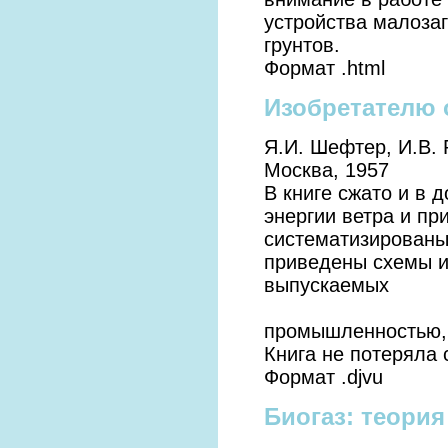
устройства малоза
грунтов.
Формат .html
Изобретателю 
Я.И. Шефтер, И.В.
Москва, 1957
В книге сжато и в 
энергии ветра и пр
систематизированы
приведены схемы и
выпускаемых
промышленностью, 
Книга не потеряла 
Формат .djvu
Биогаз: теория