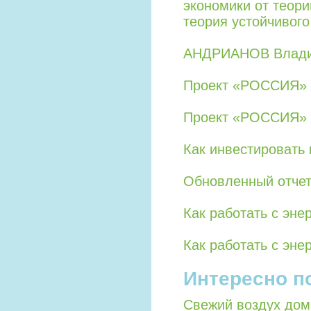
экономики от теор
теория устойчивого
АНДРИАНОВ Влади
Проект «РОССИЯ» 
Проект «РОССИЯ» 
Как инвестировать
Обновленный отче
Как работать с эне
Как работать с эне
Интересно п
Свежий воздух дом