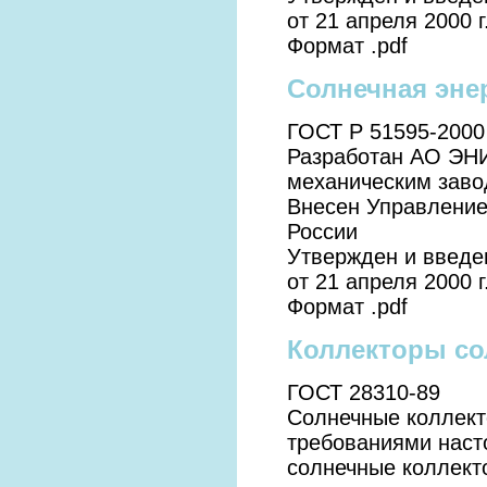
от 21 апреля 2000 г
Формат .pdf
Солнечная эне
ГОСТ Р 51595-2000
Разработан АО ЭНИ
механическим зав
Внесен Управление
России
Утвержден и введе
от 21 апреля 2000 г
Формат .pdf
Коллекторы со
ГОСТ 28310-89
Солнечные коллекто
требованиями наст
солнечные коллект