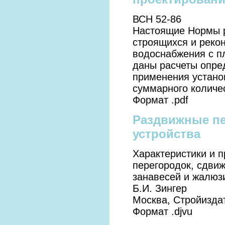
ВСН 52-86
Настоящие Нормы р
строящихся и рекон
водоснабжения с п
даны расчеты опре
применения устано
суммарного количе
Формат .pdf
Раздвижные пе
устройства
Характеристики и 
перегородок, сдви
занавесей и жалюз
Б.И. Зингер
Москва, Стройиздат
Формат .djvu