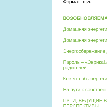
Формат .djvu
ВОЗОБНОВЛЯЕМАЯ
Домашняя энергетик
Домашняя энергетик
Энергосбережение 
Пароль – «Эврика!»
родителей
Кое-что об энергет
На пути к собствен
ПУТИ, ВЕДУЩИЕ 
ПЕРСПЕКТИВЫ