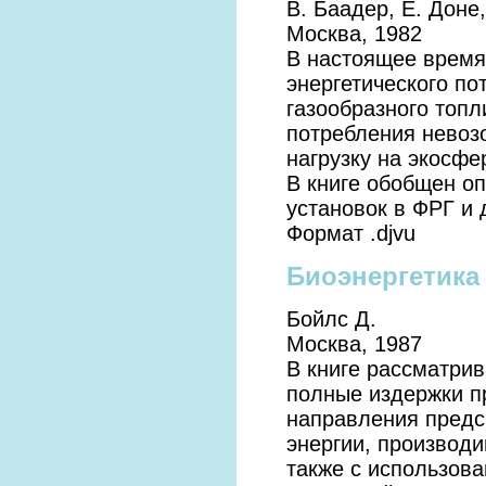
В. Баадер, Е. Дон
Москва, 1982
В настоящее время
энергетического п
газообразного топл
потребления невоз
нагрузку на экосфе
В книге обобщен о
установок в ФРГ и 
Формат .djvu
Биоэнергетика
Бойлс Д.
Москва, 1987
В книге рассматри
полные издержки п
направления предс
энергии, производ
также с использов