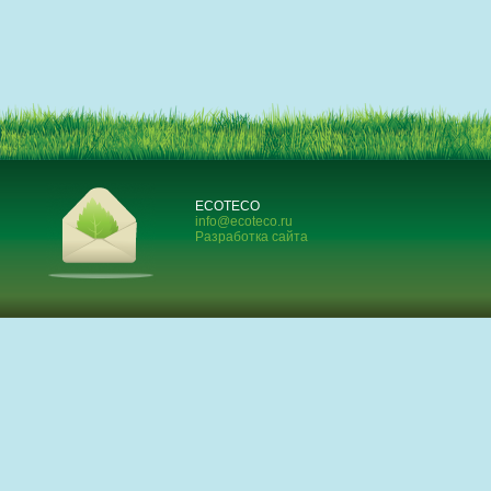
ECOTECO
info@ecoteco.ru
Разработка сайта