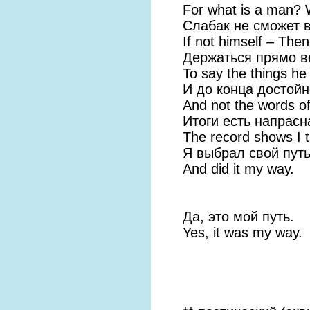
For what is a man? 
Слабак не сможет 
If not himself – The
Держаться прямо в
To say the things he 
И до конца достойн
And not the words o
Итоги есть напрасн
The record shows I 
Я выбрал свой путь
And did it my way.
Да, это мой путь.
Yes, it was my way.