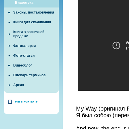
Видеотека
Законы, постановления
Книги для скачивания
Книги в розничной
продаже
Фотогалереи
Фото-статьи
Видеоблог
Словарь терминов
Архив
мы в контакте
My Way (оригинал F
Я был собою (пере
And now, the end is 