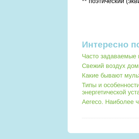
** поэтический (эк
Интересно п
Часто задаваемые 
Свежий воздух дом
Какие бывают мул
Типы и особенност
энергетической уст
Aereco. Наиболее 