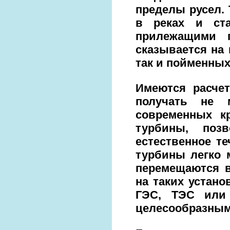
пределы русел.
в реках и ст
прилежащими 
сказывается на 
так и пойменных
Имеются расчет
получать не 
современных к
турбины, поз
естественное те
турбины легко 
перемещаются в
на таких устано
ГЭС, ТЭС или 
целесообразным