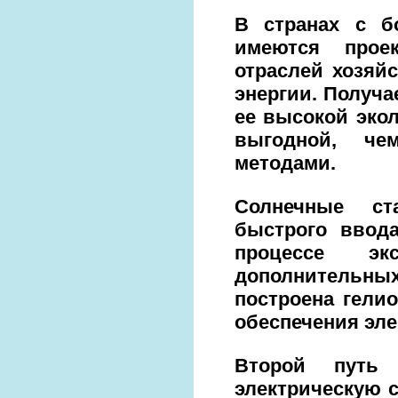
В странах с б
имеются прое
отраслей хозяйс
энергии. Получа
ее высокой экол
выгодной, че
методами.
Солнечные ст
быстрого ввод
процессе эк
дополнительных
построена гели
обеспечения эле
Второй путь 
электрическую 