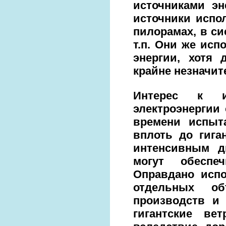
источниками эн
источники испо
пилорамах, в си
т.п. Они же исп
энергии, хотя 
крайне незначит
Интерес к и
электроэнергии
времени испыт
вплоть до гига
интенсивным д
могут обеспе
Оправдано испо
отдельных об
производств и 
гигантские ве