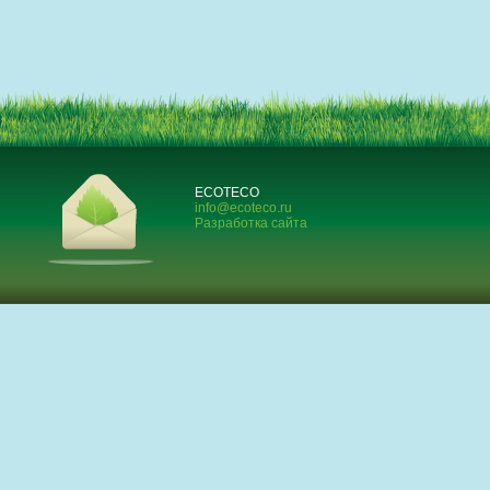
ECOTECO
info@ecoteco.ru
Разработка сайта