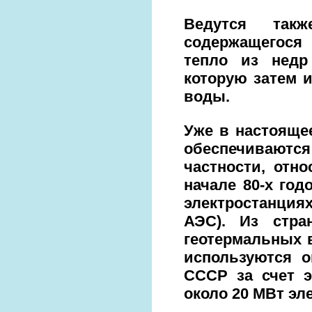
Ведутся так
содержащегося 
тепло из недр
которую затем и
воды.
Уже в настояще
обеспечиваютс
частности, отн
начале 80-х го
электростанциях
АЭС). Из стр
геотермальных 
используются 
СССР за счет э
около 20 МВт эл