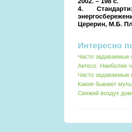
2002. – 198 с.
4. Стандарт
энергосбереже
Церерин, М.Б. Пл
Интересно п
Часто задаваемые 
Aereco. Наиболее 
Часто задаваемые 
Какие бывают мул
Свежий воздух дом