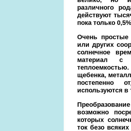
различного ро
действуют тыся
пока только 0,5
Очень простые 
или других соо
солнечное вре
материал с 
теплоемкостью. 
щебенка, металл
постепенно о
используются в 
Преобразован
возможно поср
которых солнеч
ток безо всяких