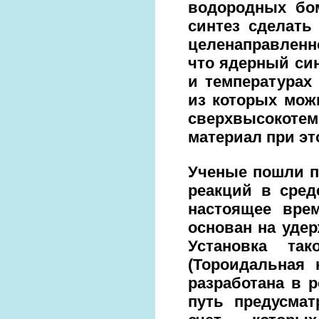
водородных бом
синтез сделать
целенаправленн
что ядерный си
и температурах 
из которых мож
сверхвысокотем
материал при эт
Ученые пошли п
реакций в сред
настоящее вре
основан на уде
Установка та
(Тороидальная 
разработана в р
путь предусмат