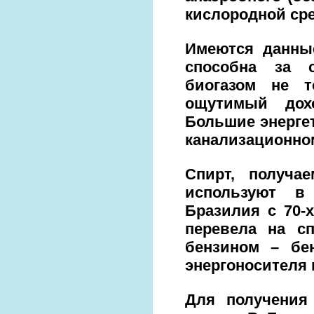
кислородной сре
Имеются данные
способна за с
биогазом не т
ощутимый дох
Большие энерге
канализационном
Спирт, получа
используют в 
Бразилия с 70-
перевела на с
бензином – бен
энергоносителя 
Для получения 