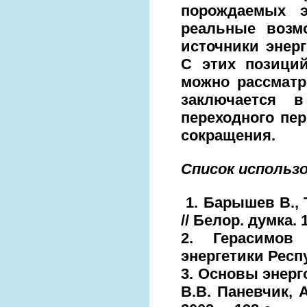
порождаемых э
реальные возм
источники энерг
С этих позици
можно рассматр
заключается в
переходного пе
сокращения.
Список использ
1. Барышев В., 
// Белор. думка. 
2. Герасимов
энергетики Респу
3. Основы энерг
В.В. Паневчик, А