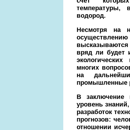
счет которы
температуры, 
водород.
Несмотря на н
осуществлен
высказываются 
вряд ли будет 
экологических
многих вопросо
на дальнейш
промышленные р
В заключение 
уровень знаний,
разработок техн
прогнозов: чело
отношении исчер