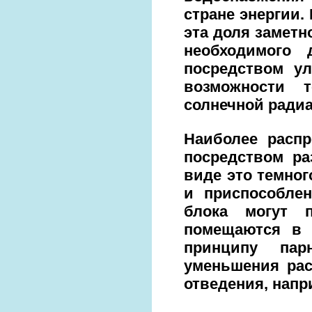
стране энергии.
эта доля заметн
необходимого
посредством ул
возможности 
солнечной радиа
Наиболее распр
посредством ра
виде это темног
и приспособлен
блока могут п
помещаются в п
принципу пар
уменьшения рас
отведения, напр