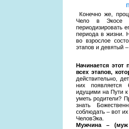
Конечно же, проц
Чело в Экосе н
периодизировать ег
периода в жизни. 
во взрослое сост
этапов и девятый 
Начинается этот 
всех этапов, кот
действительно, де
них появляется 
идущими на Пути к 
уметь родители? П
знать Божествен
соблюдать – вот их
ЧеловЭка.
Мужчина – (муж