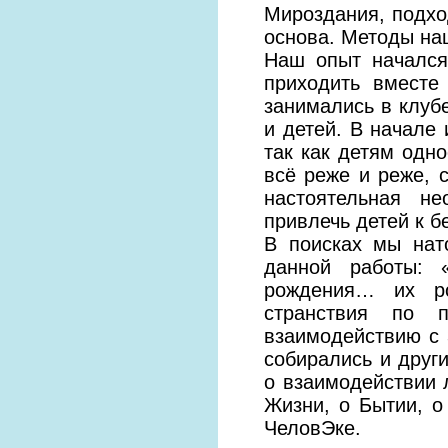
Мироздания, подход
основа. Методы на
Наш опыт начался
приходить вместе
занимались в клуб
и детей. В начале 
так как детям одн
всё реже и реже, 
настоятельная н
привлечь детей к бе
В поисках мы нат
данной работы: 
рождения… их р
странствия по 
взаимодействию с 
собирались и друг
о взаимодействии 
Жизни, о Бытии, о
ЧеловЭке.