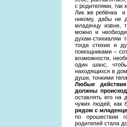
с родителями, так 
Лик же ребёнка и 
никому, дабы не 
младенцу извне, т
можно и необходи
духам-стихиалям т
тогда стихии и ду
помощниками – сот
возможности, необ
один шанс, чтоб
находящихся в дом
души, тонкими тел
Любые действия
должны происход
оставлять его на 
чужих людей, как 
рядом с младенце
по прошествии г
родителей стала до