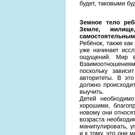
будет, таковыми бу
Земное тело реб
Земле, жилище
самостоятельным
Ребёнок, также как
уже начинает исс
ощущений. Мир в
Взаимоотношениям
поскольку зависи
авторитеты. В эт
должно происходи
выучить.
Детей необходимо
хорошими, благопр
новому они относят
возраста необходим
манипулировать, у
и к тому, что они 