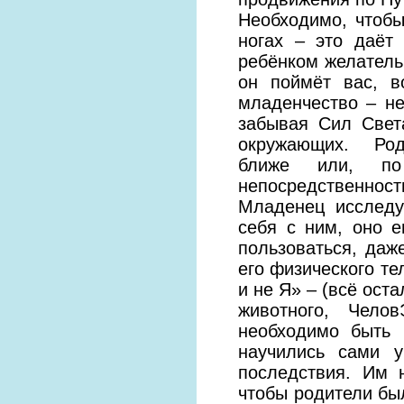
Необходимо, чтобы
ногах – это даёт
ребёнком желательн
он поймёт вас, в
младенчество – не
забывая Сил Свет
окружающих. Род
ближе или, по
непосредственност
Младенец исследу
себя с ним, оно 
пользоваться, даже
его физического т
и не Я» – (всё ост
животного, Чело
необходимо быть
научились сами 
последствия. Им 
чтобы родители бы