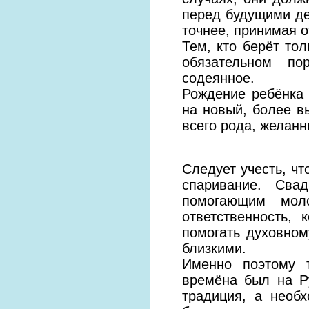
перед будущими де
точнее, принимая о
Тем, кто берёт тол
обязательном по
содеянное.
Рождение ребёнка 
на новый, более вы
всего рода, желан
Следует учесть, ч
спаривание. Сва
помогающим мол
ответственность,
помогать духовном
близкими.
Именно поэтому т
времёна был на Ру
традиция, а необх