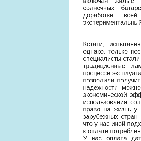
включая жилые п
солнечных батар
доработки все
экспериментальный
Кстати, испытани
однако, только по
специалисты стали 
традиционные ла
процессе эксплуат
позволили получит
надежности можно
экономической эфф
использования сол
право на жизнь у 
зарубежных стран 
что у нас иной под
к оплате потреблен
У нас оплата дат