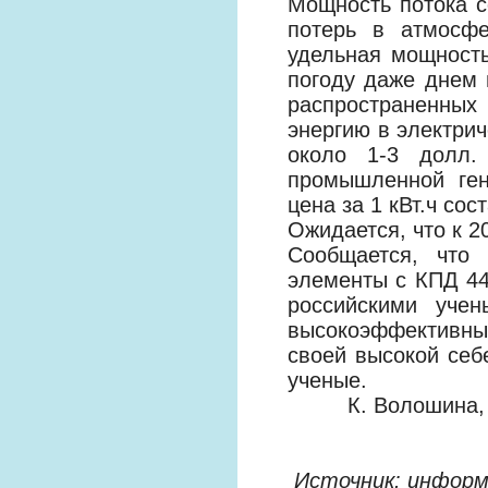
Мощность потока с
потерь в атмосфе
удельная мощность
погоду даже днем
распространенны
энергию в электрич
около 1-3 долл
промышленной ген
цена за 1 кВт.ч сос
Ожидается, что к 2
Сообщается, что
элементы с КПД 44
российскими уче
высокоэффективны
своей высокой себ
ученые.
К. Волошина
Источник: инфор