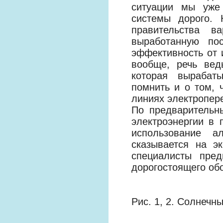
ситуации мы уже 
системы дорого. 
правительства в
выработанную пос
эффективность от 
вообще, речь вед
которая вырабаты
помнить и о том, 
линиях электропер
По предварительн
электроэнергии в 
использование ал
сказывается на э
специалисты пред
дорогостоящего об
Рис. 1, 2. Солнечн