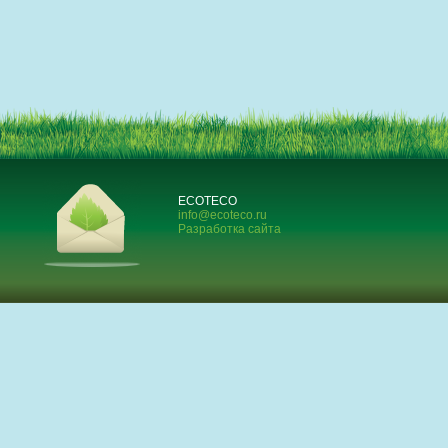
ECOTECO
info@ecoteco.ru
Разработка сайта