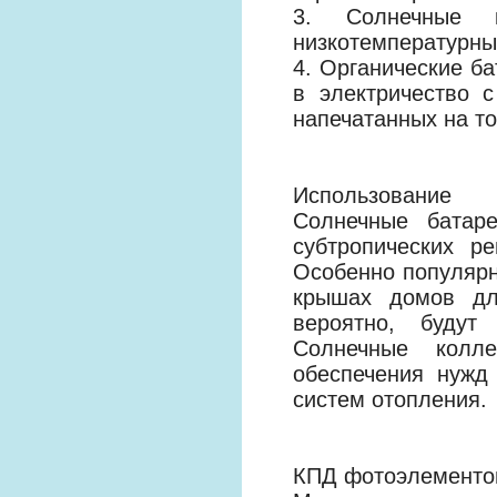
3. Солнечные к
низкотемпературны
4. Органические б
в электричество 
напечатанных на то
Использование
Солнечные батар
субтропических р
Особенно популярн
крышах домов для
вероятно, будут
Солнечные колл
обеспечения нужд
систем отопления.
КПД фотоэлементо