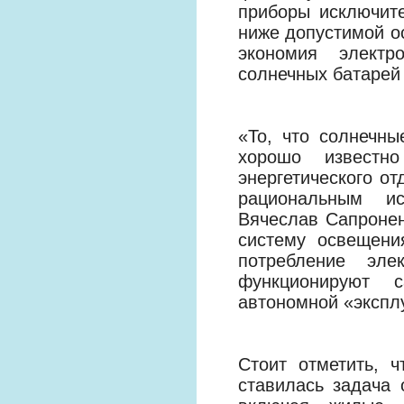
приборы исключите
ниже допустимой ос
экономия электр
солнечных батарей 
«То, что солнечн
хорошо известн
энергетического от
рациональным ис
Вячеслав Сапронен
систему освещени
потребление эле
функционируют с
автономной «экспл
Стоит отметить, 
ставилась задача