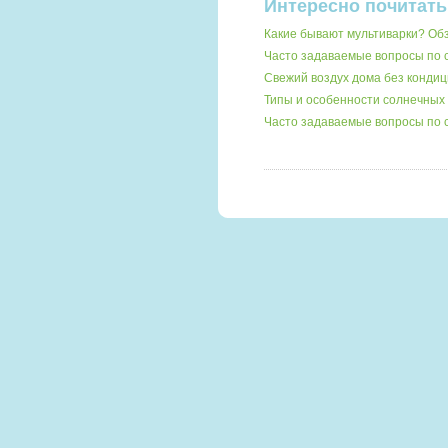
Интересно почитать
Какие бывают мультиварки? О
Часто задаваемые вопросы по
Свежий воздух дома без кондиц
Типы и особенности солнечных 
Часто задаваемые вопросы по 