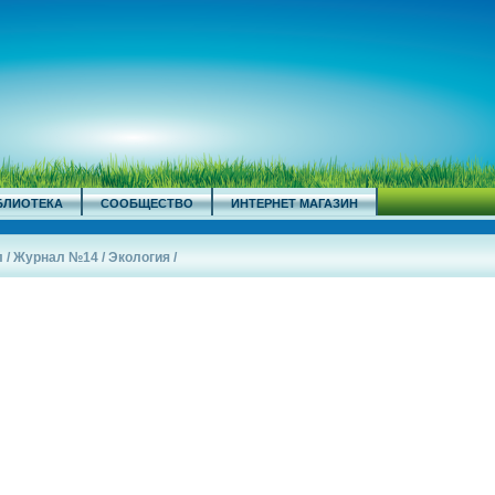
БЛИОТЕКА
СООБЩЕСТВО
ИНТЕРНЕТ МАГАЗИН
л
/
Журнал №14
/
Экология
/