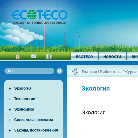
ECOTECO
НОВОСТИ
БИ
Главная
/
Библиотека
/
Журна
Экология
Экология
Технологии
Экономика
Экология.
Социальная реклама
Законы, постановления
1