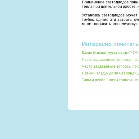
Применение светодиодов повыш
тепла при длительной работе, 
Установка светодиодов может
трубок, однако эти затраты о
может повысить экономическую 
Интересно почитать
Какие бывают мультиварки? О
Часто задаваемые вопросы по 
Часто задаваемые вопросы по
Свежий воздух дома без кондиц
Типы и особенности солнечных 