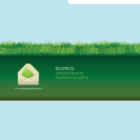
ECOTECO
info@ecoteco.ru
Разработка сайта