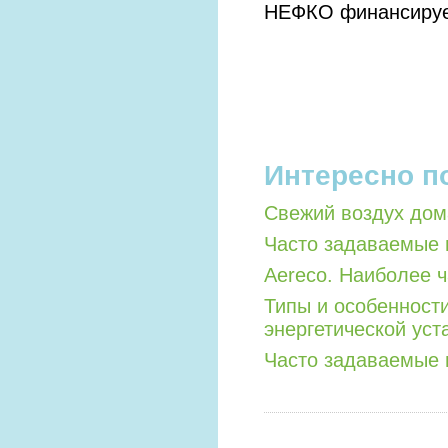
НЕФКО финансирует
Интересно п
Свежий воздух дом
Часто задаваемые 
Aereco. Наиболее 
Типы и особенност
энергетической уст
Часто задаваемые 