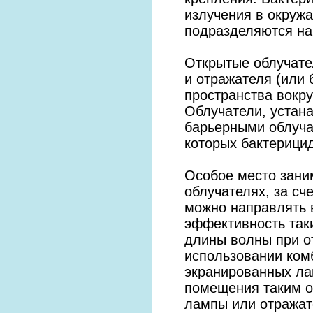
излучения в окруж
подразделяются на 
Открытые облучате
и отражателя (или 
пространства вокру
Облучатели, устан
барьерными облуча
которых бактерици
Особое место зани
облучателях, за сч
можно направлять 
эффективность таки
длины волны при о
использовании ком
экранированных ла
помещения таким о
лампы или отражат