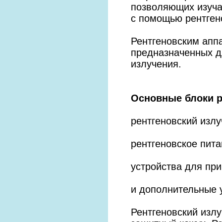
позволяющих изуча
с помощью рентген
Рентгеновским апп
предназначенных д
излучения.
Основные блоки р
рентгеновский излу
рентгеновское пит
устройства для пр
и дополнительные 
Рентгеновский излу