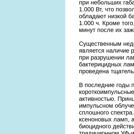
при небольших габ
1.000 Вт, что позв
обладают низкой б
1.000 ч. Кроме тог
минут после их заж
Существенным нед
является наличие 
при разрушении ла
бактерицидных лам
проведена тщатель
В последние годы 
короткоимпульсные
активностью. Прин
импульсном облуче
сплошного спектра
ксеноновых ламп, 
биоцидного действи
традиционном УФ-и