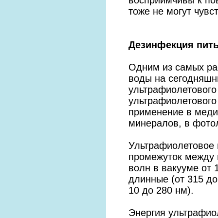
тоже не могут чувс
Дезинфекция пить
Одним из самых ра
воды на сегодняшн
ультрафиолетового
ультрафиолетового
применение в медиц
минералов, в фотол
Ультрафиолетовое 
промежуток между 
волн в вакууме от 
длинные (от 315 до 
10 до 280 нм).
Энергия ультрафио