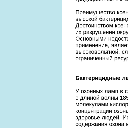
Преимущество ксен
высокой бактерици
Достоинством ксено
их разрушении окр
Основными недоста
применение, являе
высоковольтной, с
ограниченный ресур
Бактерицидные ла
У озонных ламп в с
с длиной волны 185
молекулами кислор
концентрации озона
здоровье людей. И
содержания озона 