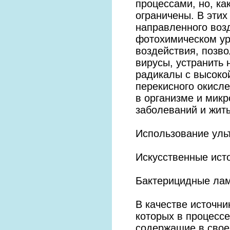
процессами, но, ка
ограничены. В этих
направленного воз
фотохимическом ур
воздействия, позв
вирусы, устранить
радикалы с высоко
перекисного окисл
в организме и микр
заболеваний и жит
Использование уль
Искусственные ист
Бактерицидные ла
В качестве источн
которых в процессе
содержащие в свое