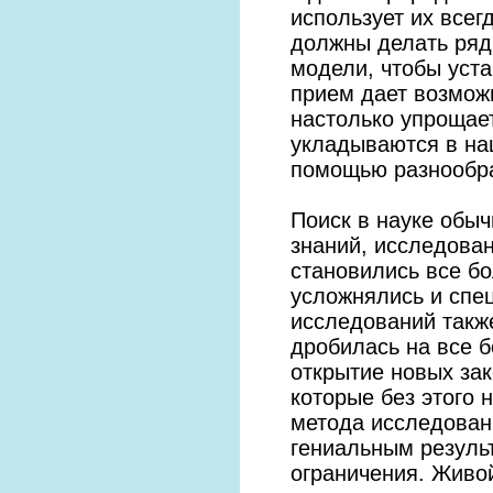
использует их всег
должны делать ряд
модели, чтобы уста
прием дает возможн
настолько упрощае
укладываются в на
помощью разнообра
Поиск в науке обыч
знаний, исследован
становились все б
усложнялись и спе
исследований также
дробилась на все б
открытие новых зак
которые без этого
метода исследовани
гениальным результ
ограничения. Живой