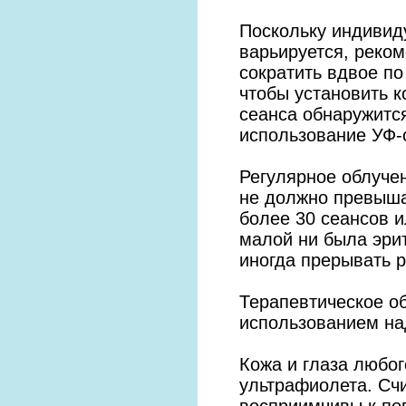
Поскольку индивид
варьируется, реко
сократить вдвое п
чтобы установить 
сеанса обнаружитс
использование УФ-
Регулярное облучен
не должно превышат
более 30 сеансов 
малой ни была эри
иногда прерывать 
Терапевтическое о
использованием на
Кожа и глаза любо
ультрафиолета. Счи
восприимчивы к по