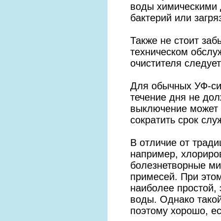
воды химическими
бактерий или загр
Также не стоит заб
техническом обслу
очистителя следуе
Для обычных УФ-си
течение дня не до
выключение может 
сократить срок слу
В отличие от тради
например, хлориро
болезнетворные ми
примесей. При этом
наиболее простой,
воды. Однако такой
поэтому хорошо, е