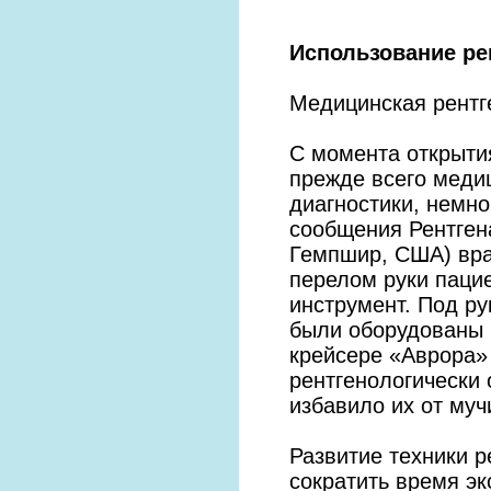
Использование ре
Медицинская рентг
С момента открытия
прежде всего медиц
диагностики, немно
сообщения Рентгена
Гемпшир, США) вра
перелом руки паци
инструмент. Под р
были оборудованы к
крейсере «Аврора»
рентгенологически
избавило их от муч
Развитие техники 
сократить время эк