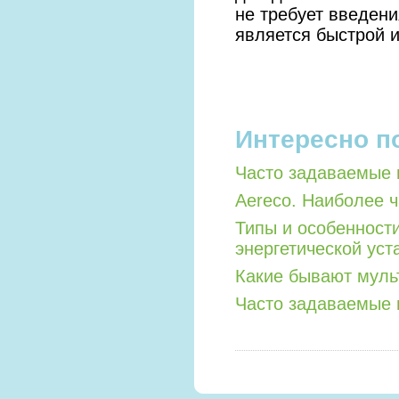
не требует введен
является быстрой 
Интересно п
Часто задаваемые 
Aereco. Наиболее 
Типы и особенност
энергетической уст
Какие бывают мул
Часто задаваемые 