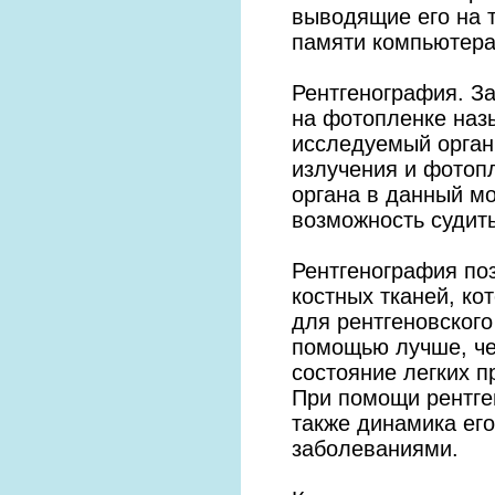
выводящие его на 
памяти компьютера
Рентгенография. З
на фотопленке наз
исследуемый орган
излучения и фотоп
органа в данный м
возможность судит
Рентгенография по
костных тканей, ко
для рентгеновского
помощью лучше, че
состояние легких п
При помощи рентге
также динамика ег
заболеваниями.