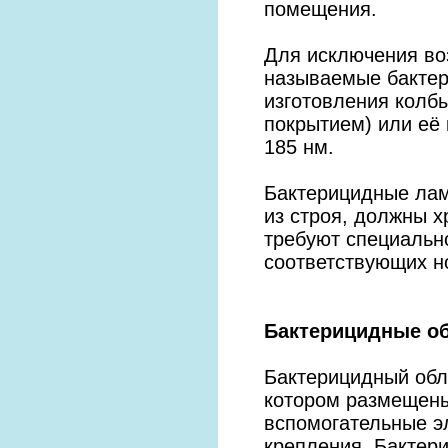
помещения.
Для исключения во
называемые бактер
изготовления колбы
покрытием) или её
185 нм.
Бактерицидные лам
из строя, должны 
требуют специальн
соответствующих н
Бактерицидные о
Бактерицидный облу
котором размещены
вспомогательные э
крепления. Бактер