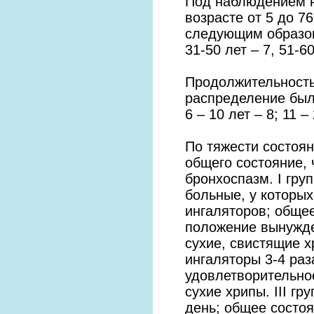
Под наблюдением н
возрасте от 5 до 7
следующим образом:
31-50 лет – 7, 51-60
Продолжительность 
распределение было
6 – 10 лет – 8; 11 –
По тяжести состоян
общего состояние,
бронхоспазм. I груп
больные, у которы
ингаляторов; общее
положение вынужде
сухие, свистящие х
ингаляторы 3-4 раз
удовлетворительно
сухие хрипы. III г
день; общее состоя