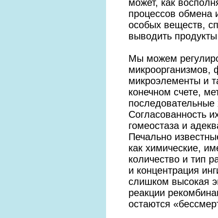
может, как восполн
процессов обмена 
особых веществ, с
выводить продукты
Мы можем регулиро
микроорганизмов, ф
микроэлементы и та
конечном счете, ме
последовательные 
Согласованность и
гомеостаза и адек
Печально известные
как химические, и
количество и тип 
и концентрация инг
слишком высокая э
реакции рекомбина
остаются «бессмер