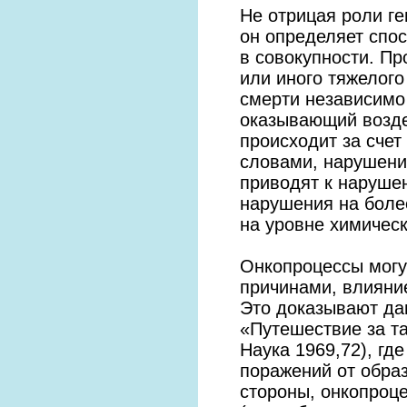
Не отрицая роли ге
он определяет спо
в совокупности. Пр
или иного тяжелого
смерти независимо 
оказывающий возде
происходит за сче
словами, нарушени
приводят к нарушен
нарушения на боле
на уровне химическ
Онкопроцессы могу
причинами, влияние
Это доказывают да
«Путешествие за т
Наука 1969,72), гд
поражений от образ
стороны, онкопроце