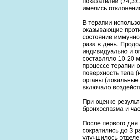
показателей (74,3±
имелись отклонени
В терапии использ
оказывающие прот
состояние иммунно
раза в день. Прод
индивидуально и о
составляло 10-20 м
процессе терапии 
поверхность тела (
органы (локальные
включало воздейств
При оценке результ
бронхоспазма и час
После первого дня 
сократились до 3 р
улучшилось отделен