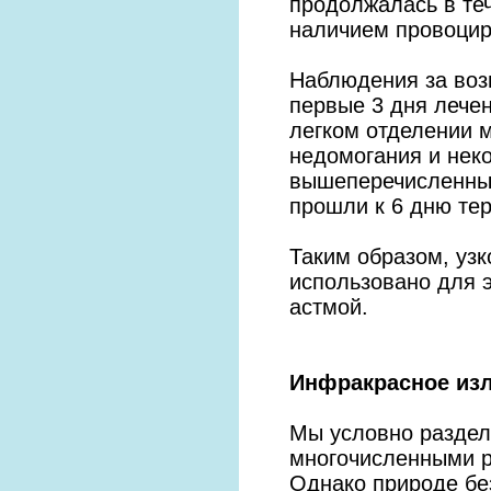
продолжалась в те
наличием провоцир
Наблюдения за воз
первые 3 дня лече
легком отделении м
недомогания и нек
вышеперечисленны
прошли к 6 дню тер
Таким образом, уз
использовано для 
астмой.
Инфракрасное изл
Мы условно раздел
многочисленными р
Однако природе бе