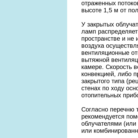
отраженных потоков
высоте 1,5 м от по
У закрытых облучат
ламп распределяет
пространстве и не 
воздуха осуществля
вентиляционные от
вытяжной вентиляц
камере. Скорость в
конвекцией, либо 
закрытого типа (р
стенах по ходу осн
отопительных прибо
Согласно перечню 
рекомендуется поме
облучателями (или
или комбинированн