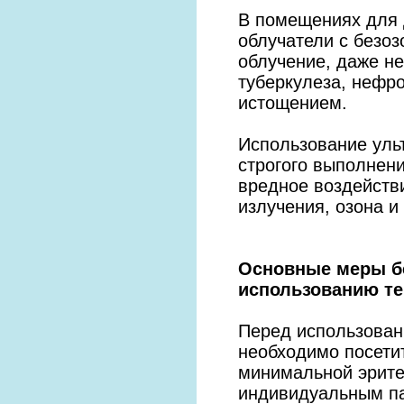
В помещениях для 
облучатели с безо
облучение, даже н
туберкулеза, нефр
истощением.
Использование уль
строгого выполнен
вредное воздейств
излучения, озона и
Основные меры бе
использованию те
Перед использован
необходимо посети
минимальной эрите
индивидуальным па