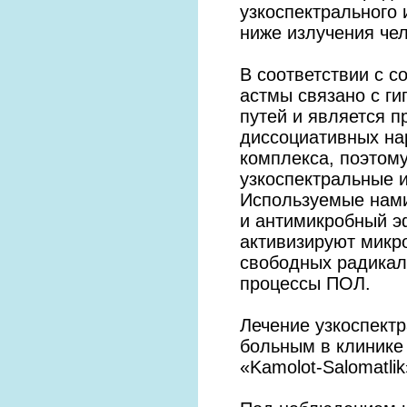
узкоспектрального
ниже излучения чел
В соответствии с 
астмы связано с г
путей и является 
диссоциативных на
комплекса, поэтом
узкоспектральные и
Используемые нами
и антимикробный э
активизируют микр
свободных радикал
процессы ПОЛ.
Лечение узкоспект
больным в клинике
«Kamolot-Salomatlik