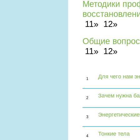
Методики про
восстановлен
11» 12»
Общие вопро
11» 12»
Для чего нам э
1
Зачем нужна ба
2
Энергетические
3
Тонкие тела
4