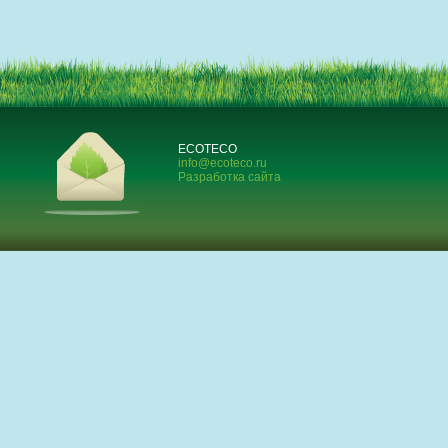
ECOTECO
info@ecoteco.ru
Разработка сайта