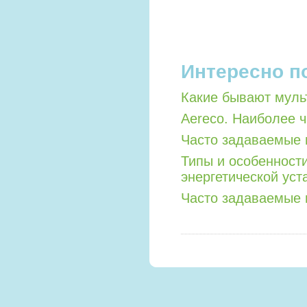
Интересно п
Какие бывают мул
Aereco. Наиболее 
Часто задаваемые 
Типы и особенност
энергетической уст
Часто задаваемые 