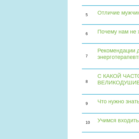
Отличие мужчин
5
Почему нам не 
6
Рекомендации д
7
энерготерапевт
С КАКОЙ ЧАСТ
8
ВЕЛИКОДУШИЕ
Что нужно знат
9
Учимся входить
10