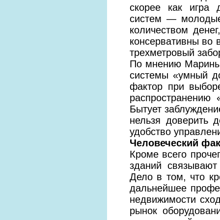
скорее как игра 
систем — молодые
количеством денег
консервативны во в
трехметровый забо
По мнению Марины 
системы «умный д
фактор при выбор
распространению 
Бытует заблуждение
нельзя доверить 
удобство управлен
Человеческий фа
Кроме всего проче
зданий связывают
Дело в том, что к
дальнейшее профе
недвижимости сход
рынок оборудован