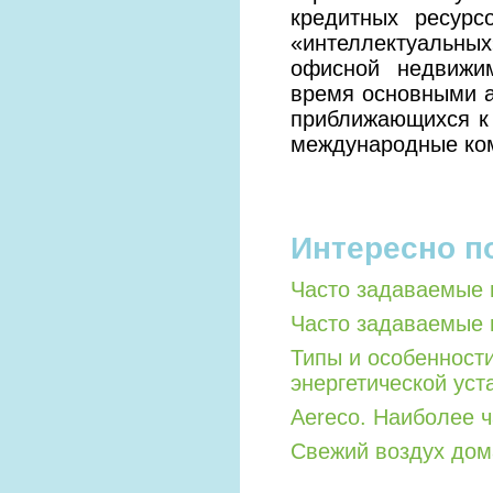
кредитных ресурс
«интеллектуальных
офисной недвижим
время основными 
приближающихся к 
международные ком
Интересно п
Часто задаваемые 
Часто задаваемые 
Типы и особенност
энергетической уст
Aereco. Наиболее 
Свежий воздух дом