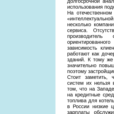
долгосрочной анал
использования под
На отечественном
«интеллектуальн
несколько компан
сервиса. Отсутс
производитель 
ориентированног
зависимость клие
работают как доче
зданий. К тому же
значительно повы
поэтому застройщик
Стоит заметить, 
систем их нельзя 
том, что на Запад
на кредитные сред
топлива для котел
в России низкие 
зарплаты обслуж