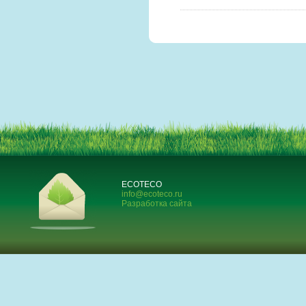
ECOTECO
info@ecoteco.ru
Разработка сайта