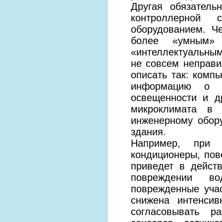
Другая обязател
контроллерной 
оборудованием. Ч
более «умным» 
«интеллектуальным
не совсем неправи
описать так: комп
информацию о т
освещенности и д
микроклимата в
инженерному обору
здания.
Например, при 
кондиционеры, пов
приведет в дейст
повреждении во
поврежденные уча
снижена интенсив
согласовывать р