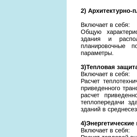
2) Архитектурно-
Включает в себя:
Общую характери
здания и распол
планировочные по
параметры.
3)Тепловая защит
Включает в себя:
Расчет теплотехни
приведенного тран
расчет приведенн
теплопередачи зд
зданий в среднесе
4)Энергетические 
Включает в себя: