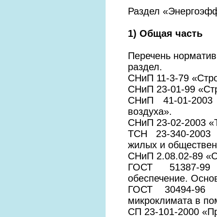
Раздел «Энергоэфф
1) Общая часть
Перечень норматив
раздел.
СНиП 11-3-79 «Стр
СНиП 23-01-99 «Ст
СНиП 41-01-2003
воздуха».
СНиП 23-02-2003 «
ТСН 23-340-2003 
жилых и обществен
СНиП 2.08.02-89 «
ГОСТ 51387-99 «
обеспечение. Осно
ГОСТ 30494-96 
микроклимата в по
СП 23-101-2000 «П