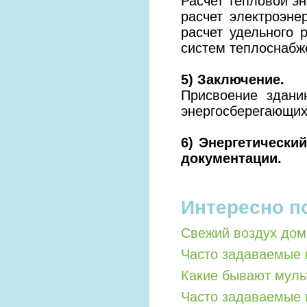
Расчет тепловой эн
расчет электроэне
расчет удельного 
систем теплоснабж
5) Заключение.
Присвоение здани
энергосберегающих
6) Энергетически
документации.
Интересно п
Свежий воздух дом
Часто задаваемые 
Какие бывают мул
Часто задаваемые 