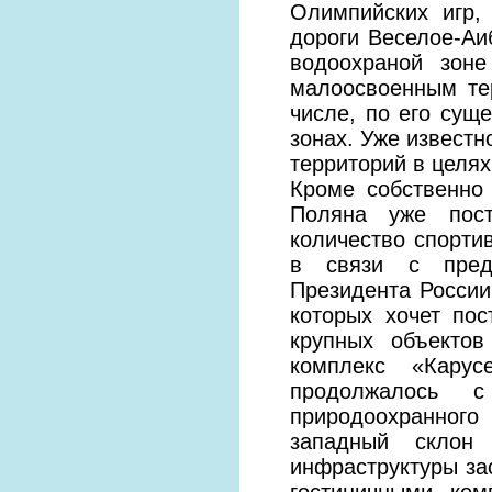
Олимпийских игр,
дороги Веселое-Аи
водоохраной зон
малоосвоенным те
числе, по его сущ
зонах. Уже известн
территорий в целях
Кроме собственно
Поляна уже пост
количество спорти
в связи с пред
Президента России
которых хочет пос
крупных объектов
комплекс «Карус
продолжалось с
природоохранного
западный склон 
инфраструктуры за
гостиничными ком