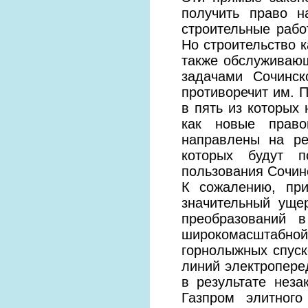
получить право н
строительные рабо
Но строительство 
также обслуживаю
задачами Сочинск
противоречит им. П
в пять из которых
как новые право
направлены на ре
которых будут п
пользования Сочин
К сожалению, при
значительный уще
преобразований 
широкомасштабной
горнолыжных спуск
линий электроперед
в результате неза
Газпром элитног