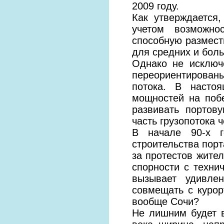
2009 году.
Как утверждается
учетом возможно
способную размест
для средних и боль
Однако не исключ
переориентирован
потока. В насто
мощностей на поб
развивать портов
часть грузопотока 
В начале 90-х г
строительства порт
за протестов жител
спорности с технич
вызывает удивле
совмещать с куро
вообще Сочи?
Не лишним будет в