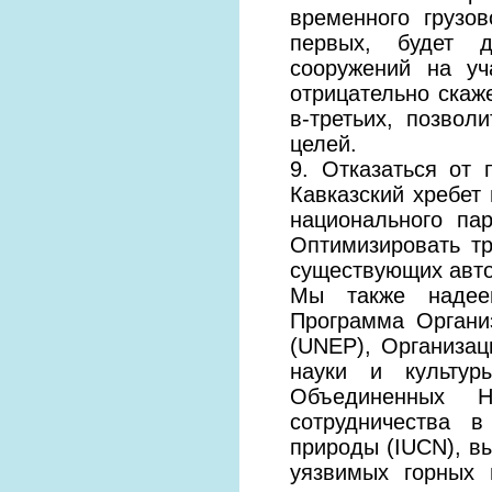
временного грузов
первых, будет д
сооружений на уч
отрицательно скаж
в-третьих, позво
целей.
9. Отказаться от
Кавказский хребет 
национального пар
Оптимизировать тр
существующих авто
Мы также надеем
Программа Органи
(UNEP), Организа
науки и культур
Объединенных Н
сотрудничества 
природы (IUCN), в
уязвимых горных 