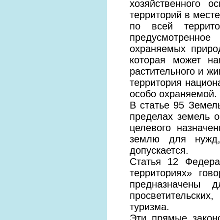
хозяйственного о
территорий в месте
по всей террито
предусмотренное
охраняемых приро
которая может н
растительного и жи
территория национ
особо охраняемой.
В статье 95 Земел
пределах земель 
целевого назначе
землю для нужд,
допускается.
Статья 12 Федера
территориях» гов
предназначены д
просветительских,
туризма.
Эти прямые закон