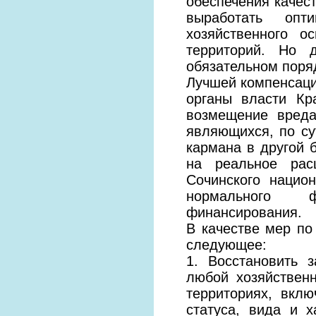
обеспечения качес
выработать опт
хозяйственного о
территорий. Но 
обязательном поря
Лучшей компенсаци
органы власти Кр
возмещение вреда
являющихся, по су
кармана в другой 
на реальное рас
Сочинского нацио
нормального ф
финансирования.
В качестве мер п
следующее:
1. Восстановить з
любой хозяйствен
территориях, вкл
статуса, вида и 