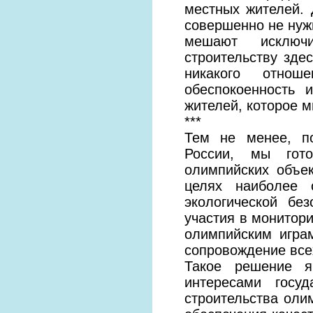
местных жителей. 
совершенно не нуж
мешают исключи
строительству зде
никакого отно
обеспокоенность 
жителей, которое м
***
Тем не менее, п
России, мы гот
олимпийских объек
целях наиболее 
экологической бе
участия в монитори
олимпийским игра
сопровождение всех
Такое решение я
интересами госу
строительства оли