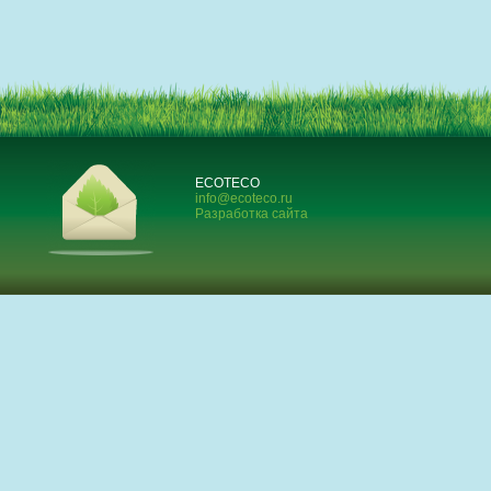
ECOTECO
info@ecoteco.ru
Разработка сайта