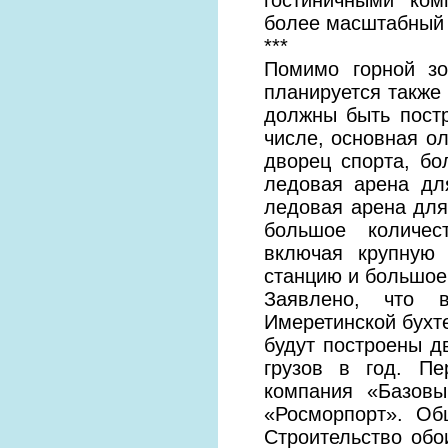
более масштабный 
***
Помимо горной зо
планируется также
должны быть пост
числе, основная о
дворец спорта, б
ледовая арена дл
ледовая арена для 
большое количес
включая крупную 
станцию и большое
Заявлено, что 
Имеретинской бухте
будут построены д
грузов в год. Пе
компания «Базовы
«Росморпорт». Об
Строительство обо