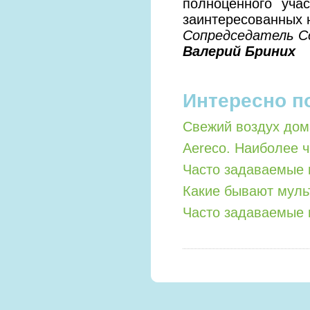
полноценного уча
заинтересованных 
Сопредседатель 
Валерий Бриних
Интересно п
Свежий воздух дом
Aereco. Наиболее 
Часто задаваемые 
Какие бывают мул
Часто задаваемые 