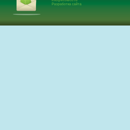
info@ecoteco.ru
Разработка сайта