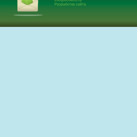
info@ecoteco.ru
Разработка сайта