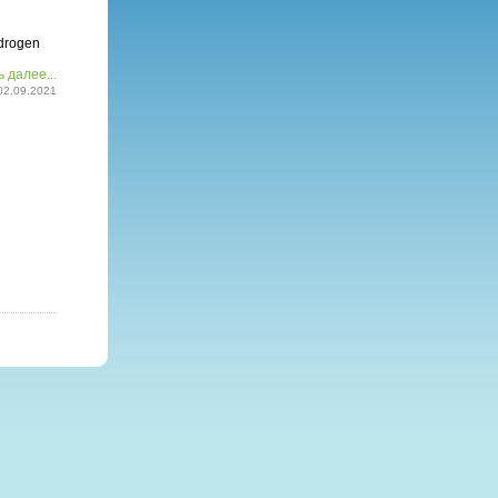
drogen
 далее...
02.09.2021