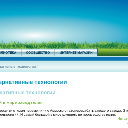
БЛИОТЕКА
СООБЩЕСТВО
ИНТЕРНЕТ МАГАЗИН
рнативные технологии
/
тернативные технологии
рнативные технологии
 в мире завод гелия
еосвязи открыл первую линию Амурского газоперерабатывающего завода. Эт
едприятий. И самый большой в мире комплекс по производству гелия.
Читать