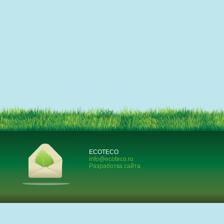
ECOTECO
info@ecoteco.ru
Разработка сайта