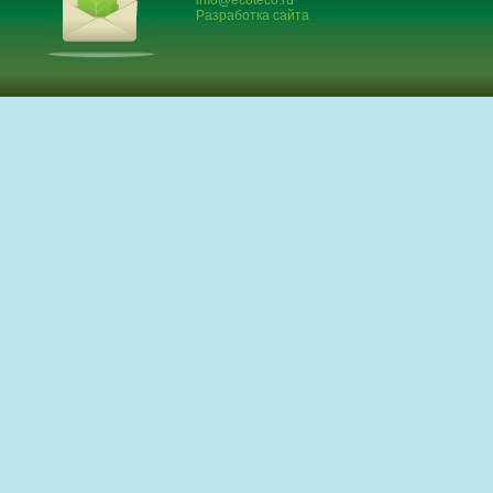
info@ecoteco.ru
Разработка сайта