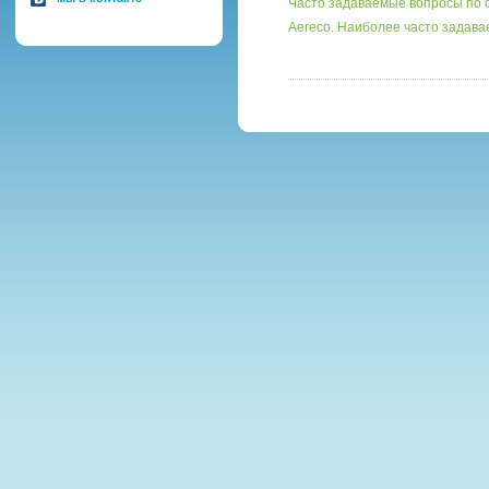
Часто задаваемые вопросы по 
Aereco. Наиболее часто задав