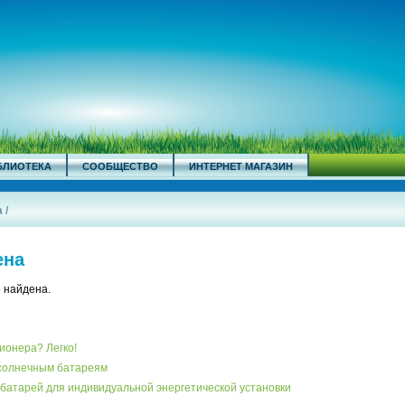
БЛИОТЕКА
СООБЩЕСТВО
ИНТЕРНЕТ МАГАЗИН
а
/
ена
 найдена.
ионера? Легко!
 солнечным батареям
батарей для индивидуальной энергетической установки