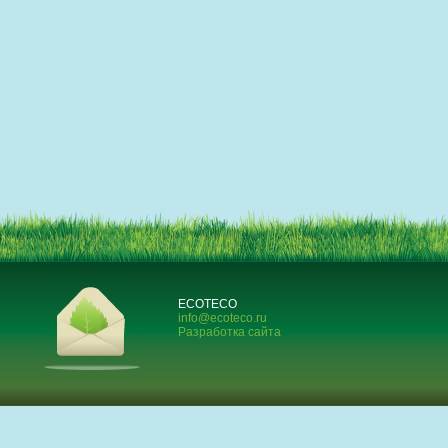
ECOTECO
info@ecoteco.ru
Разработка сайта