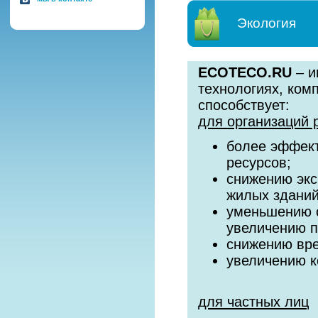
Экология
ECOTECO.RU
– и
технологиях, ком
способствует:
для организаций 
более эффект
ресурсов;
снижению экс
жилых зданий
уменьшению с
увеличению 
снижению вре
увеличению к
для частных лиц