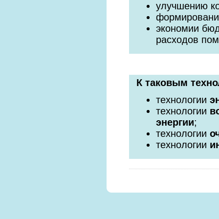
улучшению к
формировани
экономии бюд
расходов по
К таковым техно
технологии
э
технологии
в
энергии
;
технологии
о
технологии
и