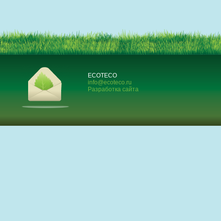
ECOTECO
info@ecoteco.ru
Разработка сайта