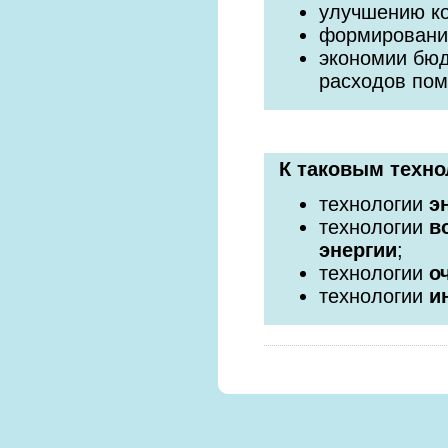
улучшению к
формировани
экономии бюд
расходов по
К таковым техно
технологии
э
технологии
в
энергии
;
технологии
о
технологии
и