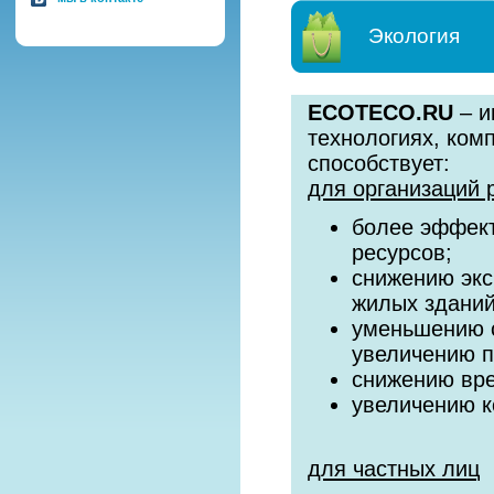
Экология
ECOTECO.RU
– и
технологиях, ком
способствует:
для организаций 
более эффект
ресурсов;
снижению экс
жилых зданий
уменьшению с
увеличению 
снижению вре
увеличению к
для частных лиц