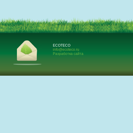
ECOTECO
info@ecoteco.ru
Разработка сайта