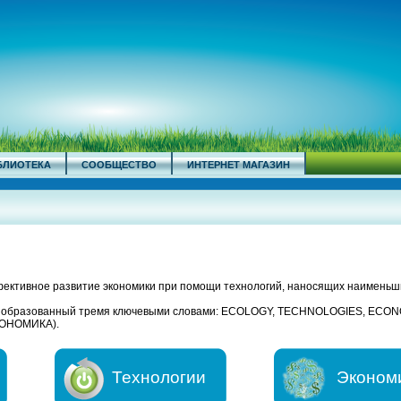
БЛИОТЕКА
СООБЩЕСТВО
ИНТЕРНЕТ МАГАЗИН
ективное развитие экономики при помощи технологий, наносящих наименьш
, образованный тремя ключевыми словами: ECOLOGY, TECHNOLOGIES, ECO
ОНОМИКА).
Технологии
Эконом