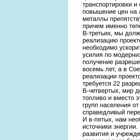
транспортировки и 
повышение цен на 
металлы препятств
причем именно тепе
В-третьих, мы дол
реализацию проекто
необходимо ускори
усилия по модерни
получение разреше
восемь лет, а в Со
реализации проект
требуется 22 разр
В-четвертых, мир д
топливо и вместо 
групп населения от
справедливый пере
И в-пятых, нам не
источники энергии.
развития и учрежде