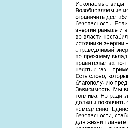
Ископаемые виды то
Возобновляемые ис
ограничить дестаб
безопасность. Есл
энергии раньше и в
во власти нестаби
источники энергии 
справедливый энер
по-прежнему вклад
правительства по-
нефть и газ – прим
Есть слово, которы
благополучию пред
Зависимость. Мы в
топлива. Но ради 
должны покончить с
немедленно. Единс
безопасности, ста
для жизни планете 