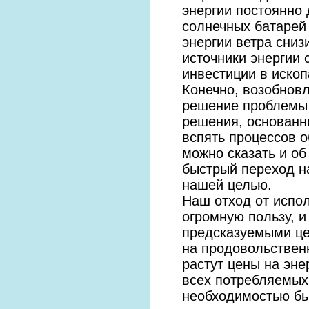
энергии постоянно
солнечных батарей
энергии ветра сни
источники энергии 
инвестиции в иско
Конечно, возобновл
решение проблемы 
решения, основанн
вспять процессов о
можно сказать и о
быстрый переход н
нашей целью.
Наш отход от испо
огромную пользу, и
предсказуемыми це
на продовольственн
растут цены на эне
всех потребляемых
необходимостью бы