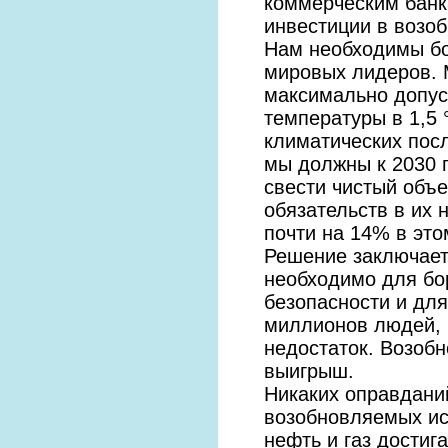
коммерческим банк
инвестиции в возо
Нам необходимы бо
мировых лидеров. 
максимально допус
температуры в 1,5 
климатических посл
мы должны к 2030 г
свести чистый объ
обязательств в их
почти на 14% в это
Решение заключает
необходимо для бо
безопасности и для
миллионов людей, 
недостаток. Возобн
выигрыш.
Никаких оправдани
возобновляемых ист
нефть и газ дости