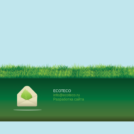
ECOTECO
info@ecoteco.ru
Разработка сайта