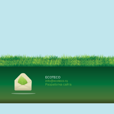
ECOTECO
info@ecoteco.ru
Разработка сайта