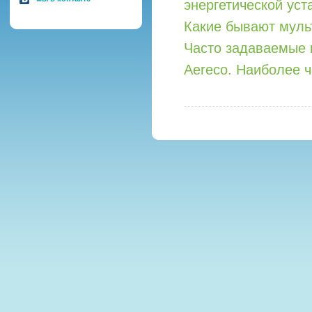
энергетической уст
Какие бывают мул
Часто задаваемые 
Aereco. Наиболее 