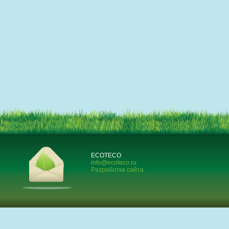
ECOTECO
info@ecoteco.ru
Разработка сайта