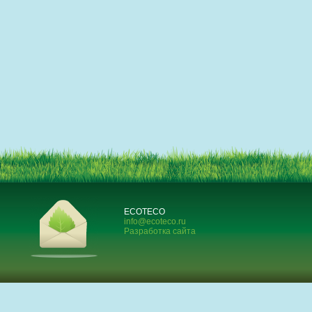
ECOTECO
info@ecoteco.ru
Разработка сайта