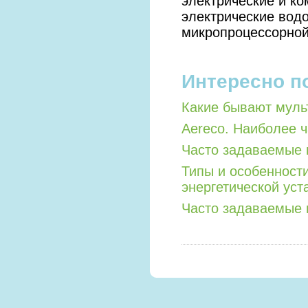
электрические и к
электрические водо
микропроцессорной
Интересно п
Какие бывают мул
Aereco. Наиболее 
Часто задаваемые 
Типы и особенност
энергетической уст
Часто задаваемые 