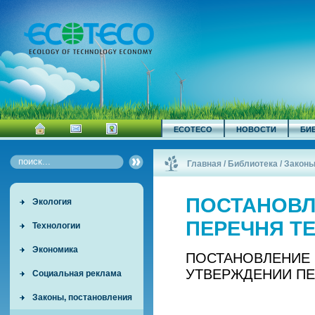
ECOTECO
НОВОСТИ
БИ
Главная
/
Библиотека
/
Законы
ТЕХНИЧЕ...
/
ПОСТАНОВЛ
Экология
ПЕРЕЧНЯ Т
Технологии
Экономика
ПОСТАНОВЛЕНИЕ ПР
УТВЕРЖДЕНИИ ПЕ
Социальная реклама
Законы, постановления