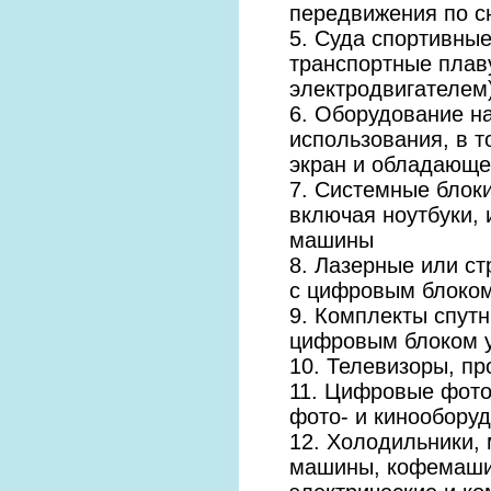
передвижения по с
5. Суда спортивные
транспортные плаву
электродвигателем
6. Оборудование н
использования, в 
экран и обладающе
7. Системные блок
включая ноутбуки,
машины
8. Лазерные или с
с цифровым блоко
9. Комплекты спутн
цифровым блоком 
10. Телевизоры, п
11. Цифровые фото
фото- и кинообору
12. Холодильники,
машины, кофемашин