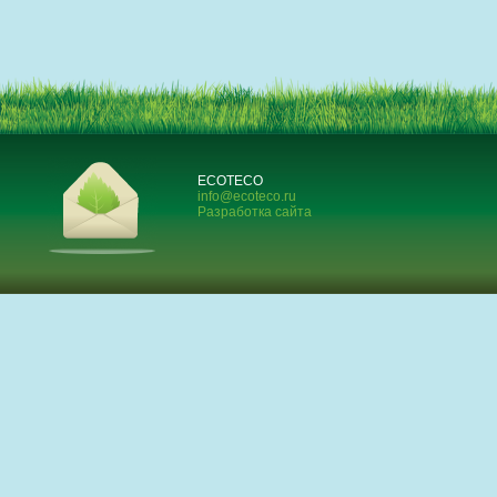
ECOTECO
info@ecoteco.ru
Разработка сайта