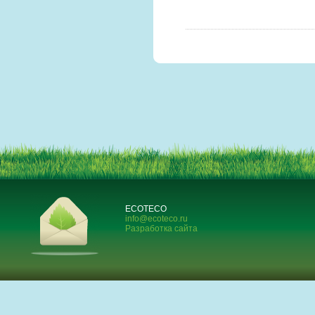
ECOTECO
info@ecoteco.ru
Разработка сайта