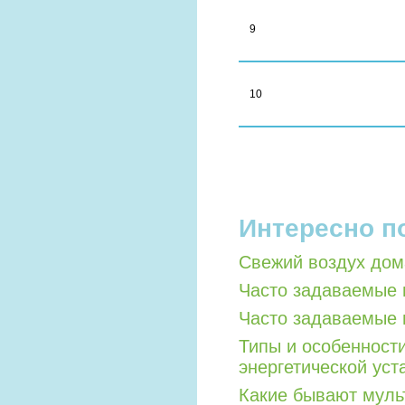
9
10
Интересно п
Свежий воздух дом
Часто задаваемые 
Часто задаваемые 
Типы и особенност
энергетической уст
Какие бывают мул