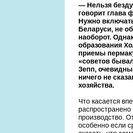
— Нельзя безду
говорит глава 
Нужно включать
Беларуси, не о
наоборот. Одна
образования Хо
приемы пермак
«советов бывал
Зепп, очевидны 
ничего не сказа
хозяйства.
Что касается впе
распространено 
производство. О
особенно если с