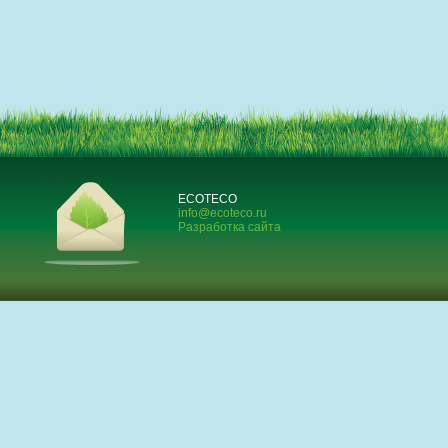
ECOTECO
info@ecoteco.ru
Разработка сайта