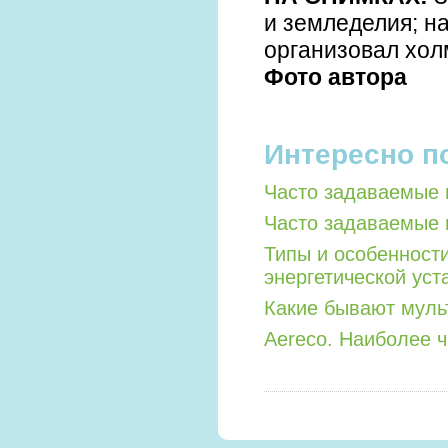
и земледелия; 
организовал хол
Фото автора
Интересно п
Часто задаваемые 
Часто задаваемые 
Типы и особенност
энергетической уст
Какие бывают мул
Aereco. Наиболее 