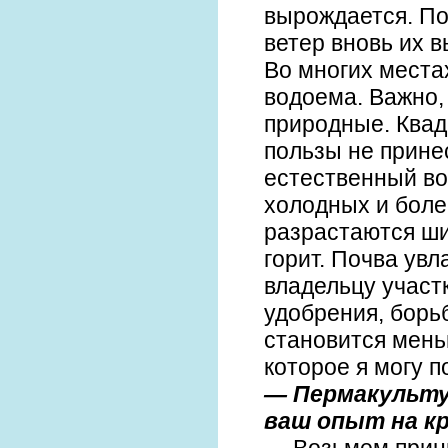
вырождается. По
ветер вновь их в
Во многих места
водоема. Важно,
природные. Квад
пользы не прине
естественный во
холодных и боле
разрастаются ши
горит. Почва увл
владельцу участ
удобрения, борьб
становится мень
которое я могу п
— Пермакульту
ваш опыт на к