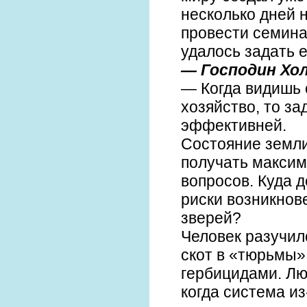
несколько дней 
провести семина
удалось задать 
— Господин Хол
— Когда видишь 
хозяйство, то з
эффективней.
Состояние земли
получать максим
вопросов. Куда 
риски возникнов
зверей?
Человек разучил
скот в «тюрьмы»
гербицидами. Люд
когда система и