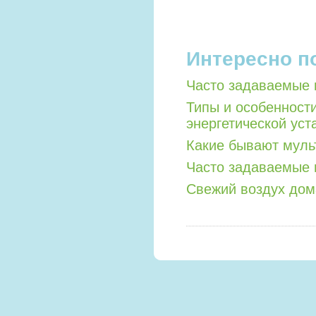
Интересно п
Часто задаваемые 
Типы и особенност
энергетической уст
Какие бывают мул
Часто задаваемые 
Свежий воздух дом