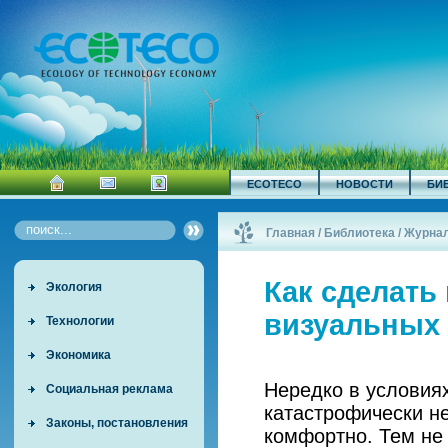
ECOTECO
НОВОСТИ
БИ
Главная
/
Библиотека
/
Журна
Как сделать
Экология
визуальных
Технологии
Экономика
Нередко в условия
Социальная реклама
катастрофически не
Законы, постановления
комфортно. Тем не