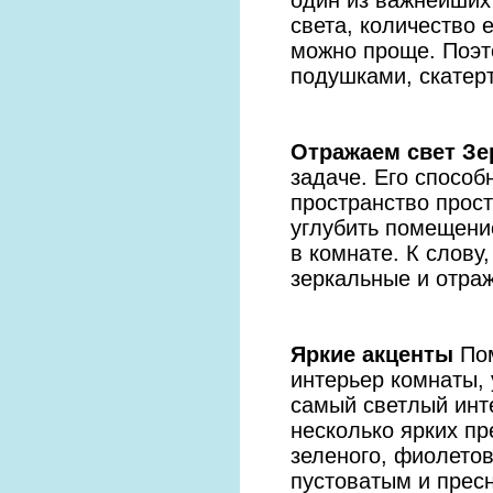
света, количество 
можно проще. Поэт
подушками, скатер
Отражаем свет Зе
задаче. Его спосо
пространство прост
углубить помещени
в комнате. К слов
зеркальные и отра
Яркие акценты
Пом
интерьер комнаты,
самый светлый инт
несколько ярких пр
зеленого, фиолетов
пустоватым и прес