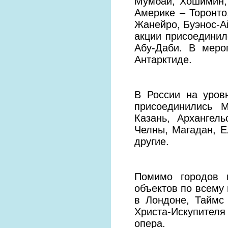
Мумбаи, Хошимин, 
Америке – Торонто
Жанейро, Буэнос-Ай
акции присоединил
Абу-Даби. В меро
Антарктиде.
В России на уров
присоединились М
Казань, Архангел
Челны, Магадан, Е
другие.
Помимо городов 
объектов по всему
в Лондоне, Таймс
Христа-Искупителя
опера.