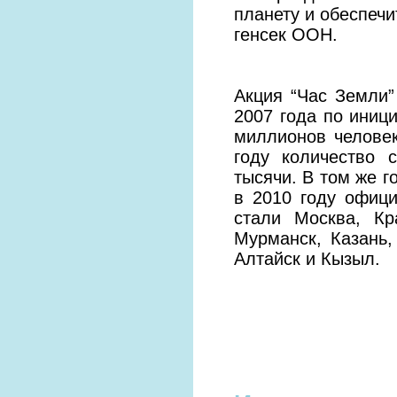
планету и обеспечи
генсек ООН.
Акция “Час Земли
2007 года по иниц
миллионов человек
году количество 
тысячи. В том же г
в 2010 году офиц
стали Москва, Кра
Мурманск, Казань,
Алтайск и Кызыл.