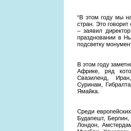
“В этом году мы 
стран. Это говорит 
– заявил директо
праздновании в Нь
подсветку монумен
В этом году заметн
Африке, ряд кот
Свазиленд, Иран
Суринам, Гибралта
Ямайка.
Среди европейских
Будапешт, Берлин,
Лондон, Амстердам