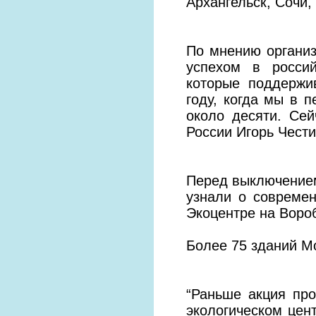
Архангельск, Сочи,
По мнению организ
успехом в россий
которые поддержи
году, когда мы в 
около десяти. Се
России Игорь Чести
Перед выключением
узнали о совреме
Экоцентре на Воро
Более 75 зданий Мо
“Раньше акция пр
экологическом цен