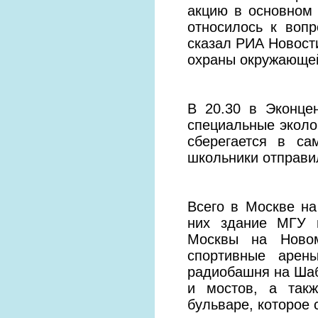
акцию в основном
относилось к вопр
сказал РИА Новост
охраны окружающей
В 20.30 в Эконце
специальные эколог
сберегается в с
школьники отправил
Всего в Москве на
них здание МГУ 
Москвы на Новом
спортивные арен
радиобашня на Шабо
и мостов, а так
бульваре, которое