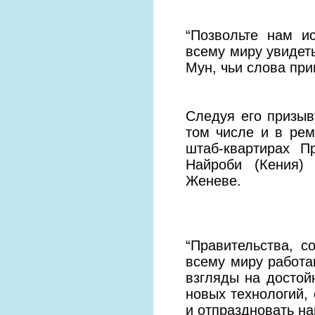
“Позвольте нам и
всему миру увидеть
Мун, чьи слова пр
Следуя его призыв
том числе и в рем
штаб-квартирах 
Найроби (Кения)
Женеве.
“Правительства, 
всему миру работа
взгляды на достой
новых технологий,
и отпраздновать н