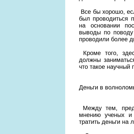
Все бы хорошо, есл
был проводиться п
на основании по
выводы по поводу 
проводили более дв
Кроме того, здес
должны заниматься
что такое научный 
Деньги в волнолом
Между тем, предс
мнению ученых и 
тратить деньги на 