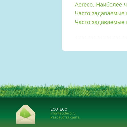
Aereco. Наиболее 
Часто задаваемые 
Часто задаваемые 
ECOTECO
info@ecoteco.ru
Разработка сайта