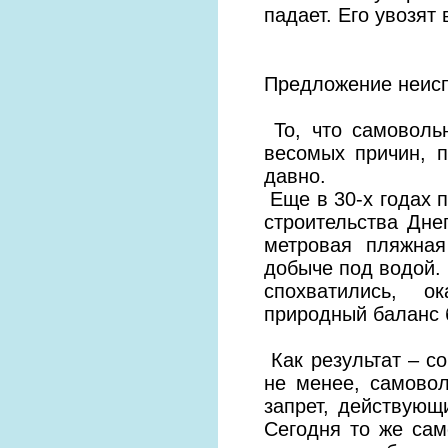
падает. Его увозят
Предложение неис
То, что самоволь
весомых причин, п
давно.
Еще в 30-х годах п
строительства Дне
метровая пляжная
добыче под водой. 
спохватились, о
природный баланс 
Как результат – с
не менее, самовол
запрет, действующ
Сегодня то же сам