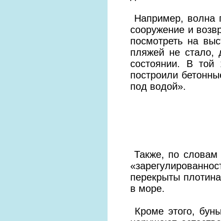
Например, волна п
сооружение и возвр
посмотреть на вы
пляжей не стало,
состоянии. В той
построили бетонные
под водой».
Также, по словам 
«зарегулированно
перекрыты плотинам
в море.
Кроме этого, буны