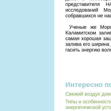
представителя Н
исследований Мо
собравшихся не на
Ученые же Морско
Каламитском зали
самая хорошая защ
залива его ширина
гасить энергию вол
Интересно п
Свежий воздух дом
Типы и особенност
энергетической уст