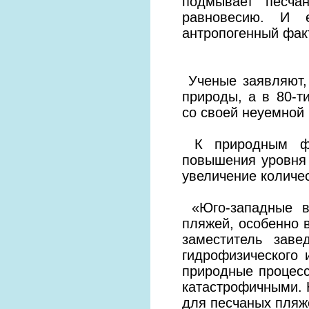
подмывает песча
равновесию. И е
антропогенный фак
Ученые заявляют,
природы, а в 80-т
со своей неуемной
К природным фак
повышения уровня 
увеличение количе
«Юго-западные в
пляжей, особенно 
заместитель зав
гидрофизического
природные процесс
катастрофичными. 
для песчаных пляж