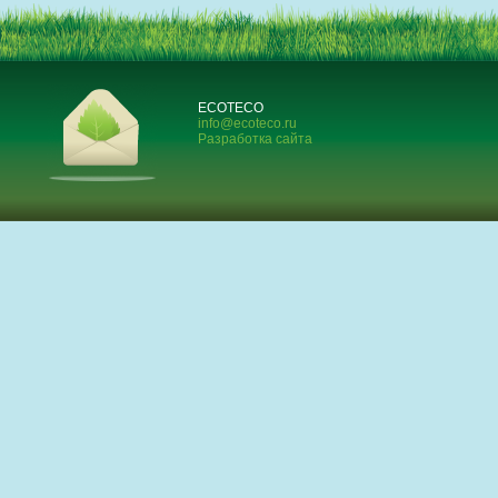
ECOTECO
info@ecoteco.ru
Разработка сайта