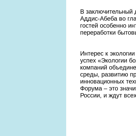
В заключительный 
Аддис-Абеба во гл
гостей особенно и
переработки бытовы
Интерес к экологии
успех «Экологии бо
компаний объедин
среды, развитию п
инновационных тех
Форума – это значи
России, и ждут все