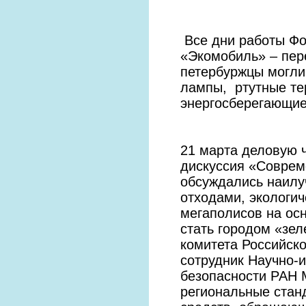
Все дни работы Фо
«Экомобиль» – пер
петербуржцы могли
лампы, ртутные те
энергосберегающи
21 марта деловую 
дискуссия «Совреме
обсуждались наилу
отходами, экологи
мегаполисов на осн
стать городом «зе
комитета Российск
сотрудник Научно-и
безопасности РАН 
региональные стан