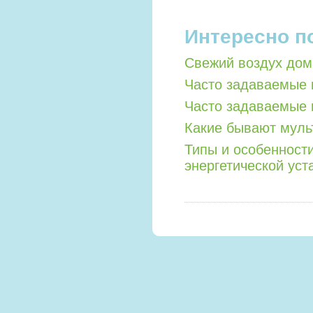
Интересно п
Свежий воздух дом
Часто задаваемые 
Часто задаваемые 
Какие бывают мул
Типы и особенност
энергетической уст