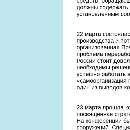
средств, обращающ
должны содержать 
установленным соо
22 марта состояла
производства и по
организованная Пр
проблема перерабо
России стоит довол
необходимы решени
успешно работать 
«самоорганизация 
один из выводов к
23 марта прошла к
посвященная страт
На конференции бы
сооружений. Специ