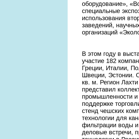
оборудование», «В
специальные экспо
использования вто
заведений, научных
организаций «Эколо
В этом году в выс
участие 182 компан
Греции, Италии, П
Швеции, Эстонии. 
кв. м. Регион Лахт
представил коллек
промышленности и 
поддержке торговл
стенд чешских ком
технологии для кан
фильтрации воды и
деловые встречи, 