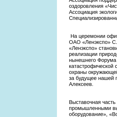
оздоровления «Чис
Ассоциация эколог
Специализированн
На церемонии офиц
ОАО «Ленэкспо» С.
«Ленэкспо» станов
реализации природ
нынешнего Форума 
катастрофической 
охраны окружающей 
за будущее нашей п
Алексеев.
Выставочная часть
промышленными выс
оборудование», «В