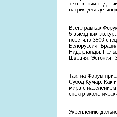
технологии водоочи
натрия для дезинф
Всего рамках Фору
5 выездных экскур
посетило 3500 спец
Белоруссия, Бразил
Нидерланды, Польш
Швеция, Эстония, 
Так, на Форум при
Субод Кумар. Как и
мира с населением 
спектр экологическ
Укреплению дальне