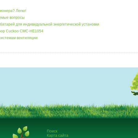
ионера? Легко!
аемые вопросы
батарей для индивидуальной энергетической установки
бзор Cuckoo CMC-HE1054
системам вентиляции
Поиск
Карта сайта