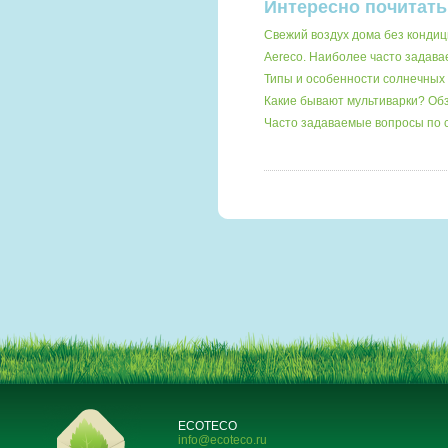
Интересно почитать
Свежий воздух дома без кондиц
Aereco. Наиболее часто задав
Типы и особенности солнечных 
Какие бывают мультиварки? О
Часто задаваемые вопросы по 
ECOTECO
info@ecoteco.ru