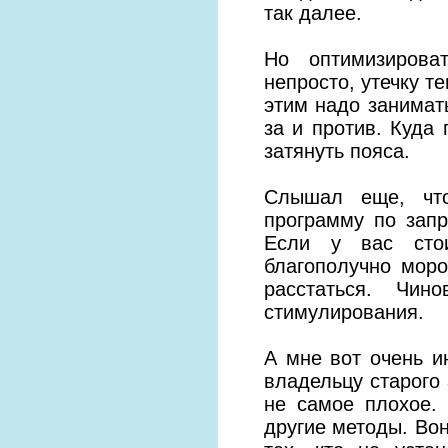
так далее.
Но оптимизирова
непросто, утечку т
этим надо занимат
за и против. Куда
затянуть пояса.
Слышал еще, что
программу по зап
Если у вас стои
благополучно мор
расстаться. Чин
стимулирования.
А мне вот очень и
владельцу старого 
не самое плохое.
другие методы. Вон