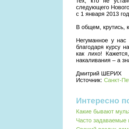
тех, кто не уста
следующего Нового
с 1 января 2013 го
В общем, крутись, 
Негуманное у нас 
благодаря курсу н
как лихо! Кажетс
накаливания – а зн
Дмитрий ШЕРИХ
Источник:
Санкт-Пе
Интересно п
Какие бывают мул
Часто задаваемые 