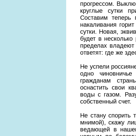
прогрессом. Выклю
круглые сутки пр
Составим теперь 
накаливания горит
сутки. Новая, экви
будет в несколько
пределах владеют 
ответят: где же зд
Не успели россияне
одно чиновничье
гражданам стран
оснастить свои кв
воды с газом. Раз
собственный счет.
Не стану спорить т
мнимой), скажу ли
ведающей в нашем