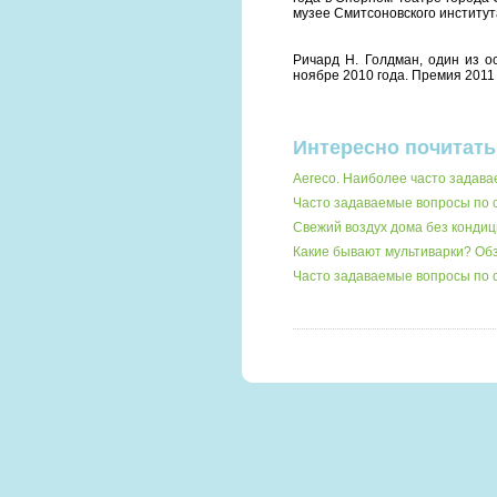
музее Смитсоновского институт
Ричард Н. Голдман, один из о
ноябре 2010 года. Премия 2011
Интересно почитать
Aereco. Наиболее часто задав
Часто задаваемые вопросы по
Свежий воздух дома без кондиц
Какие бывают мультиварки? О
Часто задаваемые вопросы по 