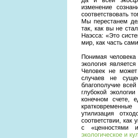
изменение сознан
соответствовать то
Мы перестанем де
так, как вы не ста
Наэсса: «Это сист
мир, как часть сами
Понимая человека 
экология является
Человек не может
случаев не суще
благополучие всей
глубокой экологии
конечном счете, 
кратковременные
утилизация отхо
соответствии, как 
с «ценностями и
экологическое и ку