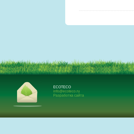
ECOTECO
info@ecoteco.ru
Разработка сайта