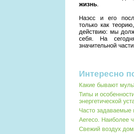
жизнь
.
Наэсс и его посл
только как теорию
действию: мы дол
себя. На сегод
значительной част
Интересно п
Какие бывают мул
Типы и особенност
энергетической уст
Часто задаваемые 
Aereco. Наиболее 
Свежий воздух дом