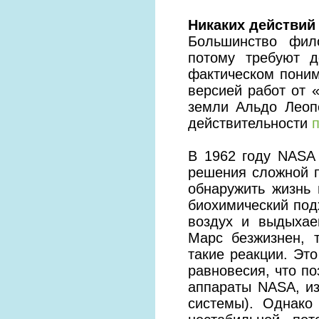
Никаких действий
Большинство фил
потому требуют д
фактическом пони
версией работ от 
земли Альдо Леоп
действительности
В 1962 году NASA
решения сложной п
обнаружить жизнь
биохимический под
воздух и выдыхае
Марс безжизнен, 
такие реакции. Это
равновесия, что п
аппараты NASA, и
системы). Однако