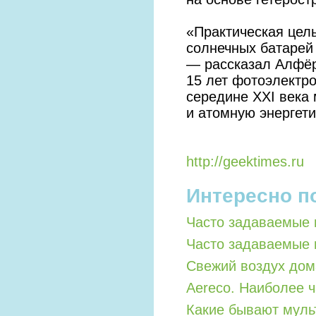
«Практическая цел
солнечных батарей
— рассказал Алфёр
15 лет фотоэлектро
середине XXI века 
и атомную энергети
http://geektimes.ru
Интересно п
Часто задаваемые 
Часто задаваемые 
Свежий воздух дом
Aereco. Наиболее 
Какие бывают мул