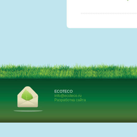
ECOTECO
info@ecoteco.ru
Разработка сайта