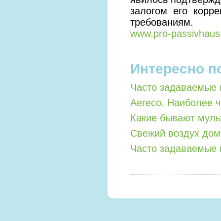
залогом его корр
требованиям.
www.pro-passivhau
Интересно п
Часто задаваемые 
Aereco. Наиболее 
Какие бывают мул
Свежий воздух дом
Часто задаваемые 