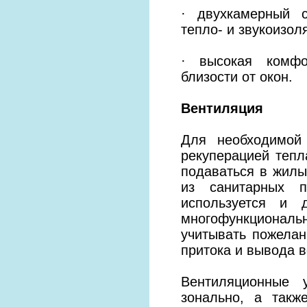
· двухкамерный с
тепло- и звукоизол
· высокая комфо
близости от окон.
Вентиляция
Для необходимой
рекуперацией тепл
подаваться в жилы
из санитарных п
используется и
многофункционал
учитывать пожелан
притока и вывода в
Вентиляционные 
зонально, а такж