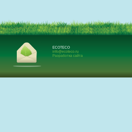
ECOTECO
info@ecoteco.ru
Разработка сайта