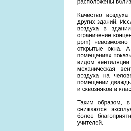
расположены вблиз
Качество воздуха
других зданий. Ис
воздуха в здани
ограничение конце
ppm) невозможно 
открытые окна. 
помещениях показы
видом вентиляции
механическая вен
воздуха на челов
помещении дважды 
и сквозняков в кла
Таким образом, в
снижаются эксплу
более благоприят
учителей.