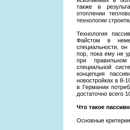
также в результ
отоплении теплов
технологии строит
Технология пасси
Файстом в неме
специальности, он
пор, пока ему не у
при правильном
специальной сист
концепция пассив
новостройках в 8-1
в Германии потреб
достаточно всего 10
Что такое пассив
Основные критерии