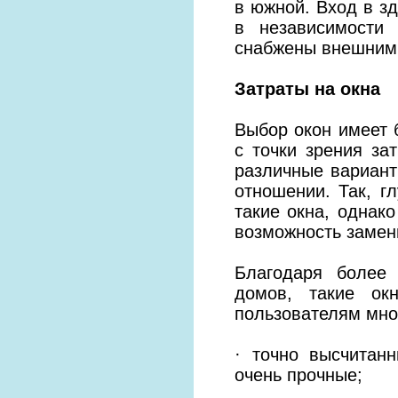
в южной. Вход в зд
в независимости 
снабжены внешними
Затраты на окна
Выбор окон имеет 
с точки зрения за
различные вариан
отношении. Так, г
такие окна, однак
возможность замен
Благодаря более
домов, такие ок
пользователям мно
· точно высчитан
очень прочные;