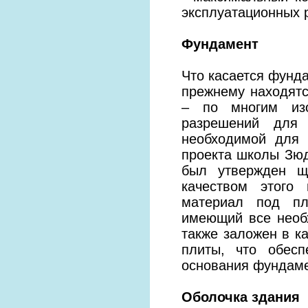
эксплуатационных 
Фундамент
Что касается фунда
прежнему находятс
– по многим из
разрешений для 
необходимой для 
проекта школы Зюд
был утвержден щ
качеством этого 
материал под пл
имеющий все необ
также заложен в к
плиты, что обесп
основания фундаме
Оболочка здания