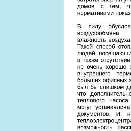
домов с тем, ч
нормативами показ
В силу обусловл
воздухообмена
влажность воздуха
Такой способ отоп
людей, посещающи
а также отсутстви
не очень хорошо 
внутреннего тер
больших офисных з
был бы слишком до
что дополнительн
теплового насоса
могут устанавлив
документов. И, 
теплоэлектроцент
возможность пас