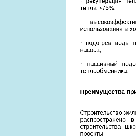
· рекуперация теп
тепла >75%;
· высокоэффекти
использования в хо
· подогрев воды 
насоса;
· пассивный подо
теплообменника.
Преимущества пр
Строительство жил
распространено 
строительства шк
проекты.