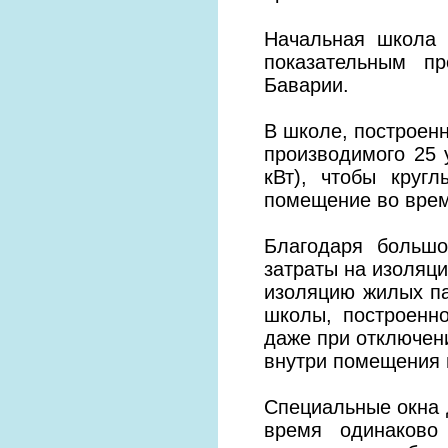
Начальная школа
показательным п
Баварии.
В школе, построенн
производимого 25 
кВт), чтобы круг
помещение во врем
Благодаря большо
затраты на изоляц
изоляцию жилых па
школы, построенно
даже при отключен
внутри помещения н
Специальные окна 
время одинаково