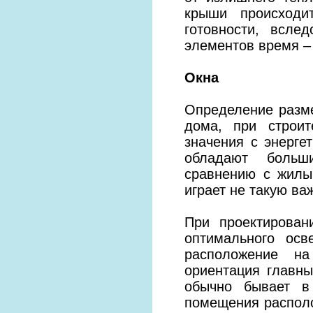
крыши происходи
готовности, всле
элементов время – 
Окна
Определение разме
дома, при строи
значения с энерге
обладают больш
сравнению с жилы
играет не такую ва
При проектирован
оптимального осв
расположение на
ориентация главн
обычно бывает в
помещения располо