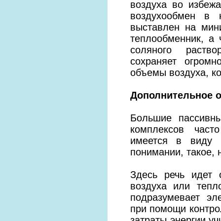
воздуха во избеж
воздухообмен в 
выставлен на мин
теплообменник, а 
соляного раство
сохраняет огромн
объемы воздуха, к
Дополнительное о
Большие пассивн
комплексов част
имеется в виду 
понимании, такое, 
Здесь речь идет 
воздуха или тепл
подразумевает эл
при помощи контро
затраты энергии у