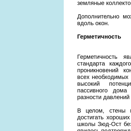
земляные коллекто
Дополнительно мо
вдоль окон.
Герметичность
Герметичность я
стандарта каждог
проникновений ко
всех необходимых
высокий потенци
пассивного дома
разности давлений 
В целом, стены 
достигать хороших
школы Зюд-Ост без
явилось подтвержд