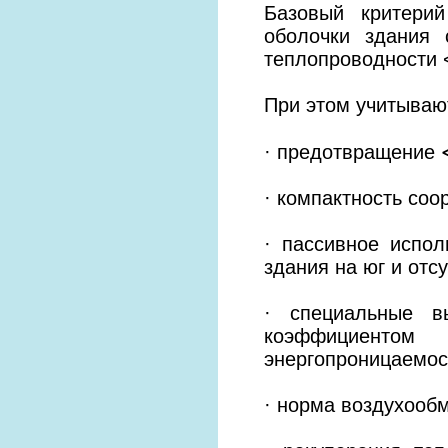
Базовый критери
оболочки здания
теплопроводности <
При этом учитываю
· предотвращение 
· компактность соо
· пассивное испол
здания на юг и отс
· специальные в
коэффициенто
энергопроницаемос
· норма воздухообм