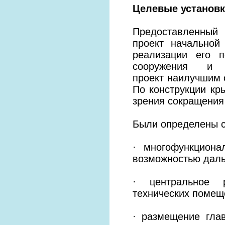
Целевые установк
Предоставленный 
проект начальной
реализации его п
сооружения и 
проект наилучшим 
По конструкции кр
зрения сокращения
Были определены с
· многофункциона
возможностью даль
· центральное р
технических помещ
· размещение гла