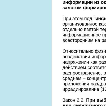
информации из ок
залогом формиро
При этом под “
инф
организованное как
отдельно взятой те
информационное пр
всесторонним на р
Относительно физи
воздействии инфор
напряжении как раз
действием соответ
распространение, р
среднем – концент
приложения раздра
иррадиирование [1
Закон 2.2.
При выб
для диффузного р