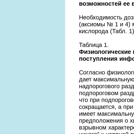
возможностей ее 
Необходимость доз
(аксиомы № 1 и 4)
кислорода (Табл. 1)
Таблица 1.
Физиологические 
поступления инф
Согласно физиологи
дает максимальную
надпорогового разд
подпороговом раздр
что при подпорого
сокращается, а пр
имеет максимальную
предположения о х
взрывном характере