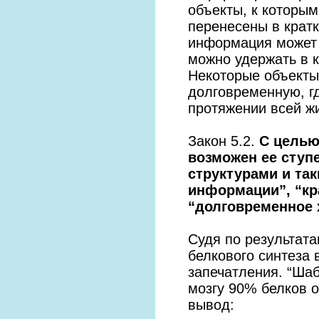
объекты, к которым
перенесены в крат
информация может 
можно удержать в 
Некоторые объекты
долговременную, гд
протяжении всей ж
Закон 5.2.
С целью
возможен ее ступ
структурами и та
информации”, “кр
“долговременное 
Судя по результата
белкового синтеза 
запечатления. “Шаб
мозгу 90% белков о
вывод: