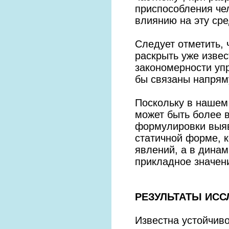
приспособления че
влиянию на эту сре
Следует отметить, 
раскрыть уже извес
закономерности упр
бы связаны напрям
Поскольку в нашем
может быть более в
формулировки выяв
статичной форме, 
явлений, а в дина
прикладное значени
РЕЗУЛЬТАТЫ ИСС
Известна устойчиво