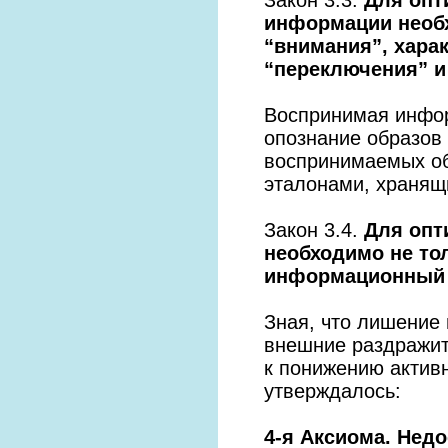
информации необх
“внимания”, хара
“переключения” и
Воспринимая инфор
опознание образов
воспринимаемых об
эталонами, хранящ
Закон 3.4.
Для опт
необходимо не то
информационный о
Зная, что лишение
внешние раздражит
к понижению активн
утверждалось:
4-я Аксиома. Нед