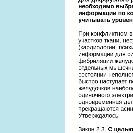
необходимо выбр
информации по кол
учитывать уровен
При конфликтном в
участков ткани, н
(кардиологии, пси
информации для си
фибриляции желудо
отдельных мышечны
состоянии неполно
быстро наступает 
желудочков наибол
одиночного электри
одновременная деп
прекращаются асин
Утверждалось:
Закон 2.3.
С целью