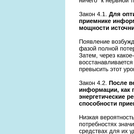
ничего” к нервной 
Закон 4.1.
Для опт
приемнике инфор
мощности источн
Появление возбужд
фазой полной поте
Затем, через какое
восстанавливается
превысить этот уро
Закон 4.2.
После в
информации, как 
энергетические р
способности прие
Низкая вероятност
потребностях знач
средствах для их у