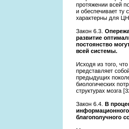
протяжении всей п
и обеспечивает ту 
характерны для ЦНС
Закон 6.3.
Опережа
развитие оптимал
постоянство могу
всей системы.
Исходя из того, чт
представляет собо
предыдущих поколе
биологических пот
структурах мозга [3
Закон 6.4.
В проце
информационного
благополучного с