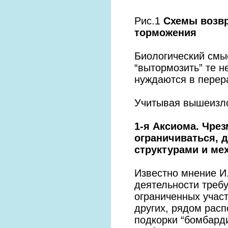
Рис.1
Схемы возвр
торможения
Биологический смы
“вытормозить” те 
нуждаются в перер
Учитывая вышеизл
1-я Аксиома. Чре
ограничиваться, 
структурами и ме
Известно мнение И.
деятельности треб
ограниченных учас
других, рядом рас
подкорки “бомбарди