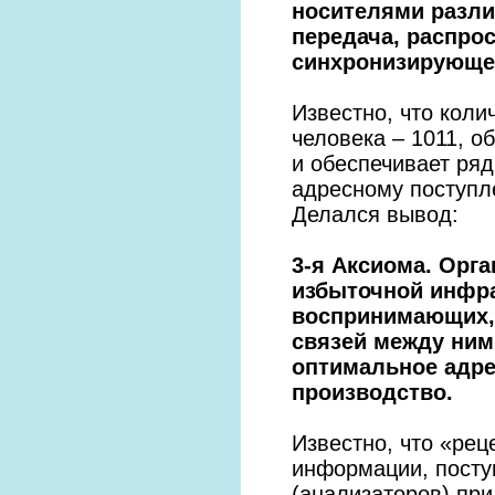
носителями разли
передача, распро
синхронизирующе
Известно, что коли
человека – 1011, о
и обеспечивает ря
адресному поступл
Делался вывод:
3-я Аксиома. Орг
избыточной инфра
воспринимающих,
связей между ним
оптимальное адре
производство.
Известно, что «рец
информации, посту
(анализаторов) при