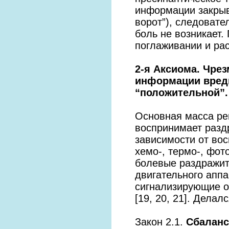
информации закрыв
ворот”), следовате
боль не возникает
поглаживании и рас
2-я Аксиома. Чре
информации вред
“положительной”.
Основная масса ре
воспринимает разд
зависимости от во
хемо-, термо-, фо
болевые раздражит
двигательного апп
сигнализирующие о
[19, 20, 21]. Делал
Закон 2.1.
Сбаланс