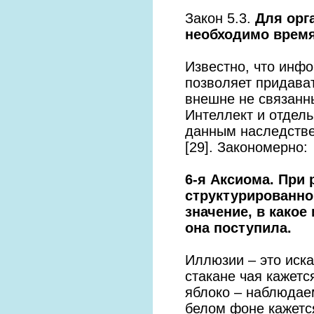
Закон 5.3.
Для орг
необходимо время
Известно, что инф
позволяет придава
внешне не связанн
Интеллект и отдел
данным наследстве
[29]. Закономерно:
6-я Аксиома. При
структурированно
значение, в како
она поступила.
Иллюзии – это иск
стакане чая кажетс
яблоко – наблюдае
белом фоне кажетс