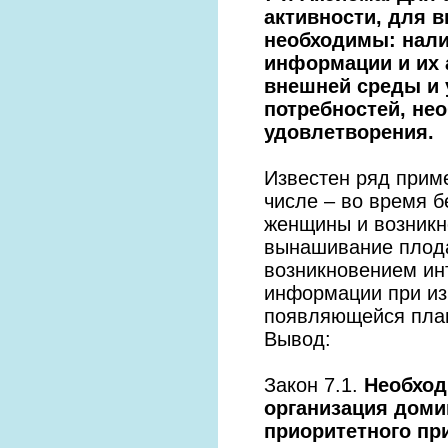
активности, для 
необходимы: нали
информации и их 
внешней среды и 
потребностей, не
удовлетворения.
Известен ряд прим
числе – во время 
женщины и возникн
вынашивание плода
возникновением ин
информации при из
появляющейся плац
Вывод:
Закон 7.1.
Необход
организация доми
приоритетного пр