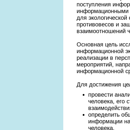
поступления инфор
информационными п
для экологической 
противовесов и за
взаимоотношений ч
Основная цель исс
информационной эк
реализации в персп
мероприятий, напр
информационной с
Для достижения це
провести анал
человека, его 
взаимодействи
определить об
информации на
человека.