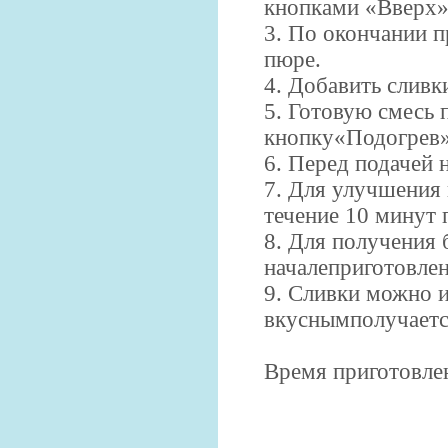
кнопками «Вверх» 
3. По окончании п
пюре.
4. Добавить сливки
5. Готовую смесь 
кнопку«Подогрев»
6. Перед подачей 
7.
Для улучшения 
течение 10
минут 
8.
Для получения б
началеприготовлен
9.
Сливки можно и
вкуснымполучаетс
Время приготовлен