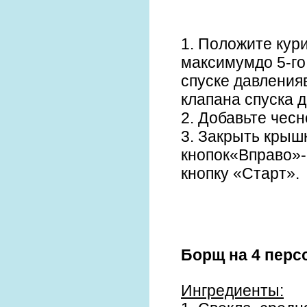
1. Положите кур
максимумдо 5-го
спуске давления
клапана спуска 
2. Добавьте чесн
3. Закрыть крыш
кнопок«Вправо»-
кнопку «Старт».
Борщ на 4 пер
Ингредиенты: