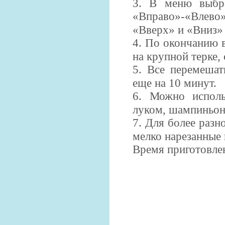
3. В меню выбр
«Вправо»-«Влево
«Вверх» и «Вниз» 
4. По окончанию 
на крупной терке, 
5. Все перемешат
еще на 10 минут.
6.
Можно исполь
луком,
шампиньон
7.
Для более разн
мелко
нарезанные 
Время приготовлен