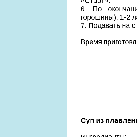
«Старт».
6. По окончан
горошины), 1-2 л
7. Подавать на 
Время приготовл
Суп из плавлен
Ингредиенты: