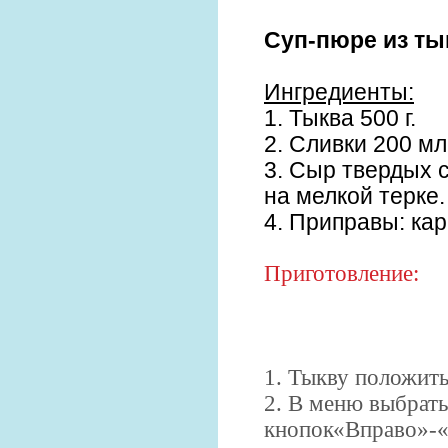
Суп-пюре из т
Ингредиенты:
1. Тыква 500 г.
2. Сливки 200 мл
3. Сыр твердых с
на мелкой терке.
4. Приправы: карр
Приготовление:
1. Тыкву положить
2. В меню выбрат
кнопок«Вправо»-«