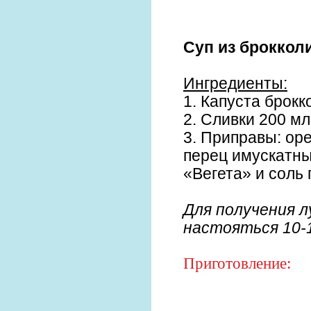
Суп из броккол
Ингредиенты:
1. Капуста брокк
2. Сливки 200 мл
3. Приправы: орег
перец имускатны
«Вегета» и соль 
Для получения 
настояться 10-
Приготовление: