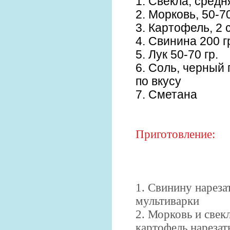
1. Свекла, средн
2. Морковь, 50-70
3. Картофель, 2 
4. Свинина 200 г
5. Лук 50-70 гр.
6. Соль, черный
по вкусу
7. Сметана
Приготовление:
1. Свинину нареза
мультиварки
2. Морковь и свек
картофель нареза