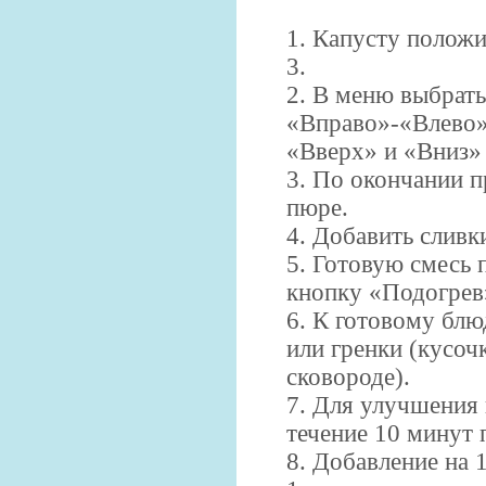
1. Капусту положи
3.
2. В меню выбрат
«Вправо»-«Влево»
«Вверх» и «Вниз» 
3. По окончании п
пюре.
4. Добавить сливк
5. Готовую смесь 
кнопку «Подогрев
6.
К готовому блюд
или
гренки (кусоч
сковороде).
7.
Для улучшения 
течение 10
минут 
8.
Добавление на 1