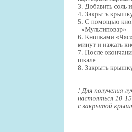
3. Добавить соль 
4. Закрыть крышк
5. С помощью кн
»Мультиповар»
6. Кнопками «Час
минут и нажать к
7. После окончани
шкале
8. Закрыть крышк
! Для получения 
настояться 10-1
с закрытой крышк