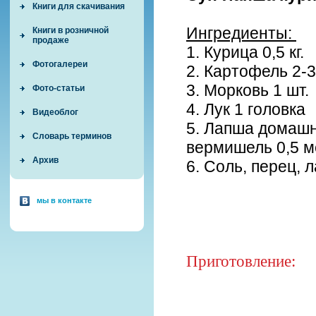
Книги для скачивания
Ингредиенты:
Книги в розничной
продаже
1. Курица 0,5 кг.
Фотогалереи
2. Картофель 2-3
3. Морковь 1 шт.
Фото-статьи
4. Лук 1 головка
Видеоблог
5. Лапша домашн
Словарь терминов
вермишель 0,5 м
Архив
6. Соль, перец, 
мы в контакте
Приготовление: