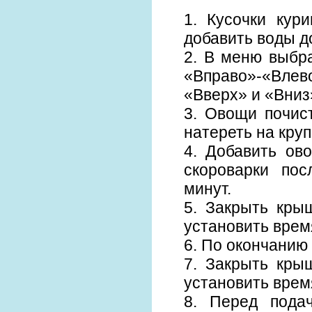
1. Кусочки кур
добавить воды до
2. В меню выбр
«Вправо»-«Влево
«Вверх» и «Вниз
3. Овощи почист
натереть на круп
4. Добавить ов
скороварки по
минут.
5. Закрыть кры
установить врем
6. По окончанию 
7. Закрыть кры
установить врем
8. Перед пода