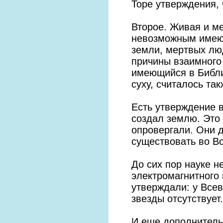
Торе утверждения,
Второе. Живая и ме
невозможным имеющ
земли, мертвых люд
причины взаимного
имеющийся в Библи
суху, считалось та
Есть утверждение 
создал землю. Это
опровергали. Они д
существовать во В
До сих пор науке н
электромагнитного
утверждали: у Все
звезды отсутствует.
И еще дополнитель