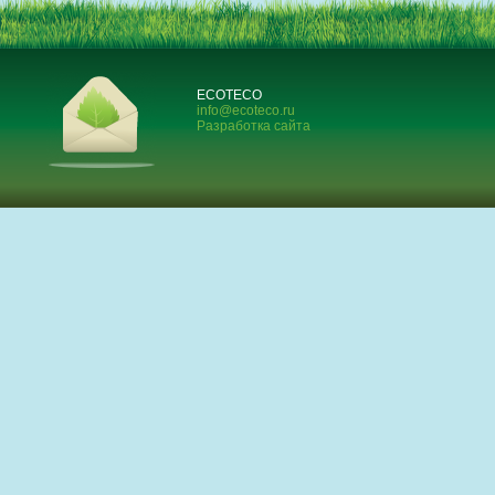
ECOTECO
info@ecoteco.ru
Разработка сайта