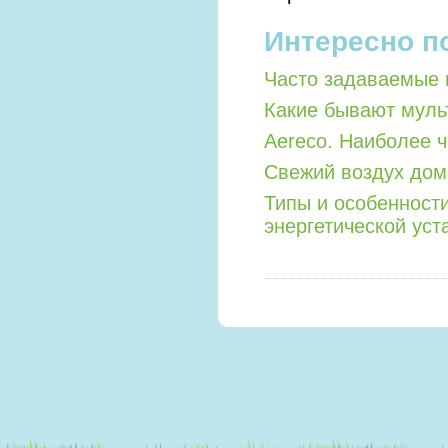
Интересно п
Часто задаваемые 
Какие бывают мул
Aereco. Наиболее 
Свежий воздух дом
Типы и особенност
энергетической уст