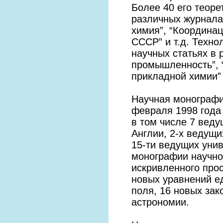
Более 40 его теоре
различных журнала
химия”, “Координац
СССР” и т.д. Техно
научных статьях в
промышленность”, 
прикладной химии” 
Научная монографи
февраля 1998 года 
в том числе 7 вед
Англии, 2-х ведущи
15-ти ведущих унив
монографии научно
искривленного прос
новых уравнений ед
поля, 16 новых зак
астрономии.