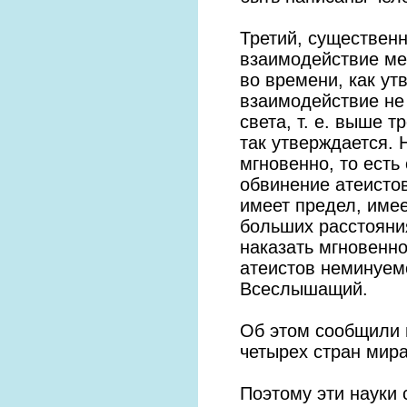
Третий, существенн
взаимодействие ме
во времени, как ут
взаимодействие не
света, т. е. выше т
так утверждается. 
мгновенно, то есть
обвинение атеистов
имеет предел, имее
больших расстояни
наказать мгновенн
атеистов неминуем
Всеслышащий.
Об этом сообщили 
четырех стран мира
Поэтому эти науки