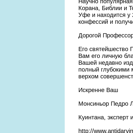
Научно популярная
Корана, Библии и Т
Уфе и находится у 
конфессий и получ
Дорогой Профессор
Его святейшество 
Вам его личную бл
Вашей недавно изд
полный глубокими 
верхом совершенст
Искренне Ваш
Монсиньор Педро 
Куинтана, эксперт 
http://www.antidarvi