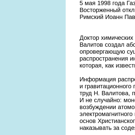
5 мая 1998 года Г
Восторженный откл
Римский Иоанн Паве
Доктор химических
Валитов создал аб
опровергающую сущ
распространения и
которая, как извес
Информация распро
и гравитационного 
труд Н. Валитова, 
И не случайно: мо
возбуждении атомо
электромагнитного 
основ Христианског
наказывать за соде