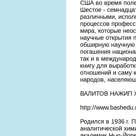
США во время поле
Шестое - семнадца
различными, испол
процессов професс
мира, которые неос
научные открытия 
обширную научную 
погашения национа
так и в международ
книгу для выработ
отношений и саму к
народов, населяющ
ВАЛИТОВ НАЖИП 
http://www.bashedu.r
Родился в 1936 г.
аналитической хими
академик Нью-Йорк