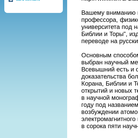
Вашему вниманию п
профессора, физик
университета под 
Библии и Торы", из
переводе на русский
Основным способом
выбран научный ме
Всевышний есть и о
доказательства бол
Корана, Библии и 
открытий и новых т
в научной моногра
году под название
возбуждении атомо
электромагнитного 
в сорока пяти науч